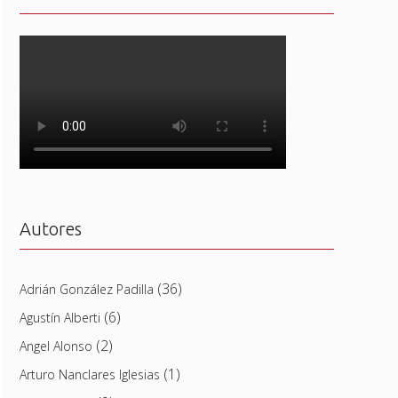
Autores
(36)
Adrián González Padilla
(6)
Agustín Alberti
(2)
Angel Alonso
(1)
Arturo Nanclares Iglesias