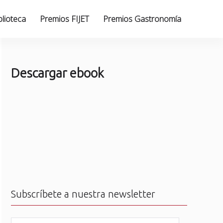
blioteca
Premios FIJET
Premios Gastronomía
Descargar ebook
Subscríbete a nuestra newsletter
N