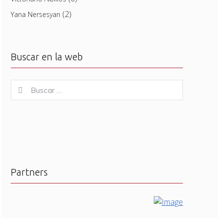
(2)
Yana Nersesyan
Buscar en la web
Buscar
Buscar
for:
Partners