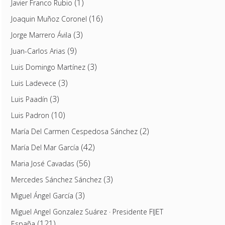
(1)
Javier Franco Rubio
(16)
Joaquin Muñoz Coronel
(3)
Jorge Marrero Ávila
(9)
Juan-Carlos Arias
(3)
Luis Domingo Martínez
(3)
Luis Ladevece
(3)
Luis Paadín
(10)
Luis Padron
(2)
María Del Carmen Cespedosa Sánchez
(42)
María Del Mar García
(56)
Maria José Cavadas
(3)
Mercedes Sánchez Sánchez
(3)
Miguel Ángel García
Miguel Angel Gonzalez Suárez · Presidente FIJET
(121)
España