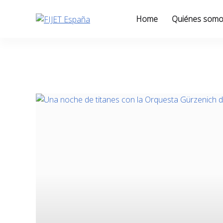
Skip
to
Home
Quiénes som
content