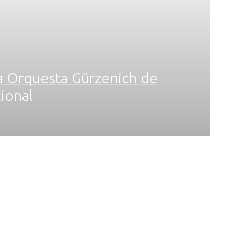
a Orquesta Gürzenich de
ional