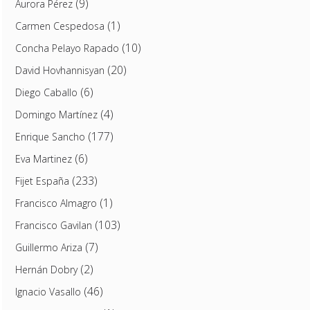
(9)
Aurora Pérez
(1)
Carmen Cespedosa
(10)
Concha Pelayo Rapado
(20)
David Hovhannisyan
(6)
Diego Caballo
(4)
Domingo Martínez
(177)
Enrique Sancho
(6)
Eva Martinez
(233)
Fijet España
(1)
Francisco Almagro
(103)
Francisco Gavilan
(7)
Guillermo Ariza
(2)
Hernán Dobry
(46)
Ignacio Vasallo