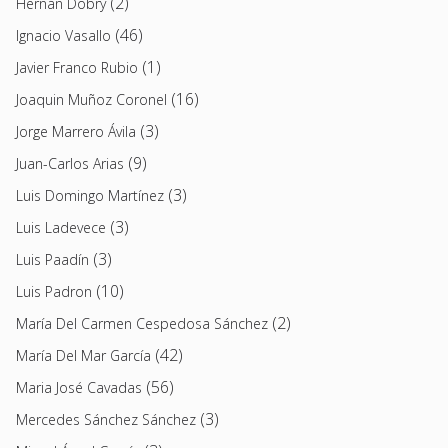
(2)
Hernán Dobry
(46)
Ignacio Vasallo
(1)
Javier Franco Rubio
(16)
Joaquin Muñoz Coronel
(3)
Jorge Marrero Ávila
(9)
Juan-Carlos Arias
(3)
Luis Domingo Martínez
(3)
Luis Ladevece
(3)
Luis Paadín
(10)
Luis Padron
(2)
María Del Carmen Cespedosa Sánchez
(42)
María Del Mar García
(56)
Maria José Cavadas
(3)
Mercedes Sánchez Sánchez