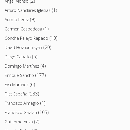
(2)
Angel Alonso
(1)
Arturo Nanclares Iglesias
(9)
Aurora Pérez
(1)
Carmen Cespedosa
(10)
Concha Pelayo Rapado
(20)
David Hovhannisyan
(6)
Diego Caballo
(4)
Domingo Martínez
(177)
Enrique Sancho
(6)
Eva Martinez
(233)
Fijet España
(1)
Francisco Almagro
(103)
Francisco Gavilan
(7)
Guillermo Ariza