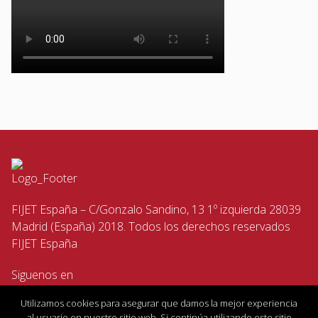
FIJET España – C/Gonzalo Sandino, 13 1º izquierda 28039
Madrid (España) 2018. Todos los derechos reservados
FIJET España
Siguenos en
Utilizamos cookies para asegurar que damos la mejor experiencia
al usuario en nuestro sitio web. Si continúa utilizando este sitio