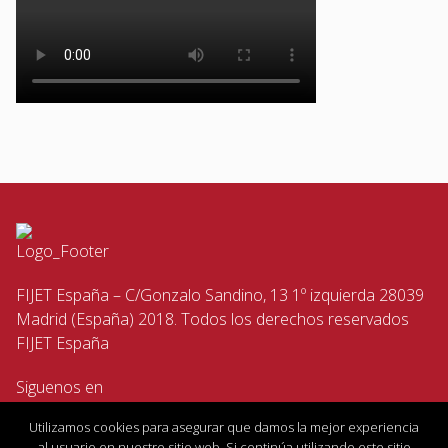
FIJET España – C/Gonzalo Sandino, 13 1º izquierda 28039
Madrid (España) 2018. Todos los derechos reservados
FIJET España
Siguenos en
Utilizamos cookies para asegurar que damos la mejor experiencia
al usuario en nuestro sitio web. Si continúa utilizando este sitio