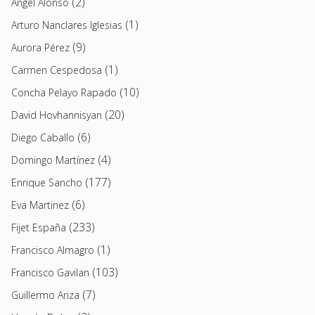
(2)
Angel Alonso
(1)
Arturo Nanclares Iglesias
(9)
Aurora Pérez
(1)
Carmen Cespedosa
(10)
Concha Pelayo Rapado
(20)
David Hovhannisyan
(6)
Diego Caballo
(4)
Domingo Martínez
(177)
Enrique Sancho
(6)
Eva Martinez
(233)
Fijet España
(1)
Francisco Almagro
(103)
Francisco Gavilan
(7)
Guillermo Ariza