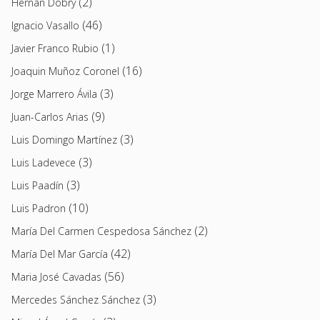
(2)
Hernán Dobry
(46)
Ignacio Vasallo
(1)
Javier Franco Rubio
(16)
Joaquin Muñoz Coronel
(3)
Jorge Marrero Ávila
(9)
Juan-Carlos Arias
(3)
Luis Domingo Martínez
(3)
Luis Ladevece
(3)
Luis Paadín
(10)
Luis Padron
(2)
María Del Carmen Cespedosa Sánchez
(42)
María Del Mar García
(56)
Maria José Cavadas
(3)
Mercedes Sánchez Sánchez