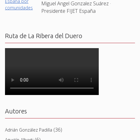
Miguel Angel Gonzalez Suárez ·
Presidente FIJET España
Ruta de La Ribera del Duero
Autores
(36)
Adrián González Padilla
(6)
Agustín Alberti