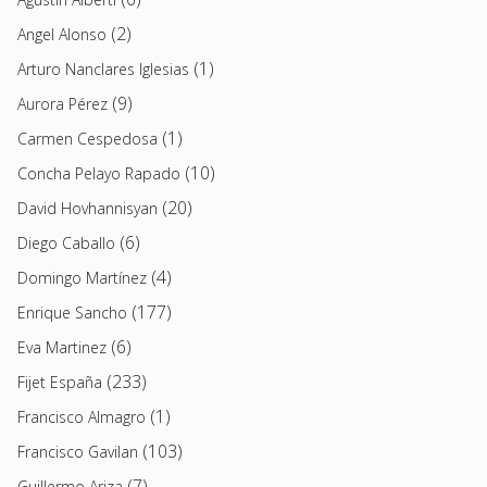
(2)
Angel Alonso
(1)
Arturo Nanclares Iglesias
(9)
Aurora Pérez
(1)
Carmen Cespedosa
(10)
Concha Pelayo Rapado
(20)
David Hovhannisyan
(6)
Diego Caballo
(4)
Domingo Martínez
(177)
Enrique Sancho
(6)
Eva Martinez
(233)
Fijet España
(1)
Francisco Almagro
(103)
Francisco Gavilan
(7)
Guillermo Ariza