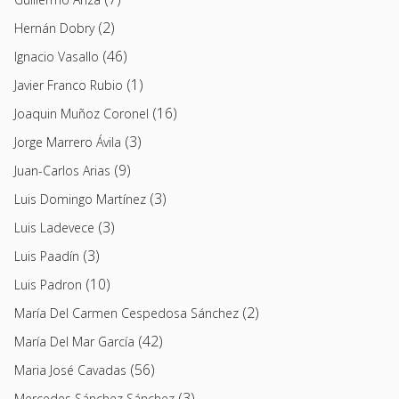
(2)
Hernán Dobry
(46)
Ignacio Vasallo
(1)
Javier Franco Rubio
(16)
Joaquin Muñoz Coronel
(3)
Jorge Marrero Ávila
(9)
Juan-Carlos Arias
(3)
Luis Domingo Martínez
(3)
Luis Ladevece
(3)
Luis Paadín
(10)
Luis Padron
(2)
María Del Carmen Cespedosa Sánchez
(42)
María Del Mar García
(56)
Maria José Cavadas
(3)
Mercedes Sánchez Sánchez