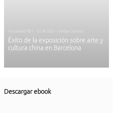
Posted
Actualidad FIJET
-
03.04.2023
- Enrique Sancho
on
Éxito de la exposición sobre arte y
cultura china en Barcelona
Descargar ebook