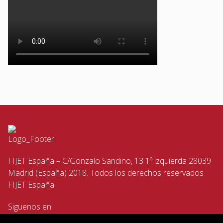
FIJET España – C/Gonzalo Sandino, 13 1º izquierda 28039
Madrid (España) 2018. Todos los derechos reservados
FIJET España
Siguenos en