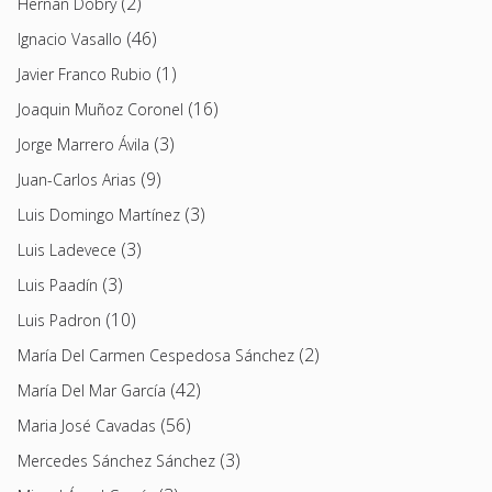
(2)
Hernán Dobry
(46)
Ignacio Vasallo
(1)
Javier Franco Rubio
(16)
Joaquin Muñoz Coronel
(3)
Jorge Marrero Ávila
(9)
Juan-Carlos Arias
(3)
Luis Domingo Martínez
(3)
Luis Ladevece
(3)
Luis Paadín
(10)
Luis Padron
(2)
María Del Carmen Cespedosa Sánchez
(42)
María Del Mar García
(56)
Maria José Cavadas
(3)
Mercedes Sánchez Sánchez