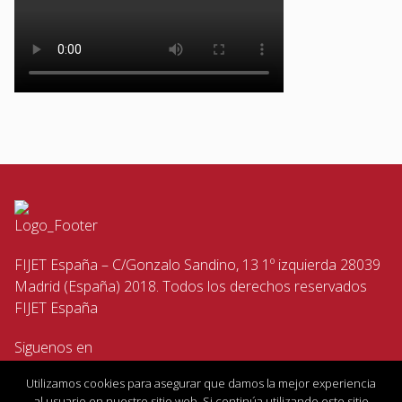
FIJET España – C/Gonzalo Sandino, 13 1º izquierda 28039
Madrid (España) 2018. Todos los derechos reservados
FIJET España
Siguenos en
Utilizamos cookies para asegurar que damos la mejor experiencia
al usuario en nuestro sitio web. Si continúa utilizando este sitio