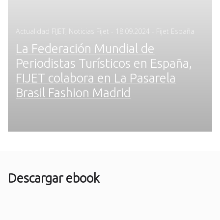
Posted
Actualidad FIJET
,
Noticias Fijet
-
18.09.2024
- Fijet España
on
La Federación Mundial de
Periodistas Turísticos en España,
FIJET colabora en La Pasarela
Brasil Fashion Madrid
Descargar ebook