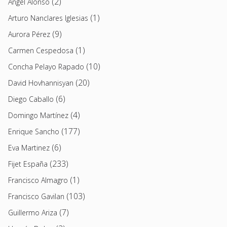
(2)
Angel Alonso
(1)
Arturo Nanclares Iglesias
(9)
Aurora Pérez
(1)
Carmen Cespedosa
(10)
Concha Pelayo Rapado
(20)
David Hovhannisyan
(6)
Diego Caballo
(4)
Domingo Martínez
(177)
Enrique Sancho
(6)
Eva Martinez
(233)
Fijet España
(1)
Francisco Almagro
(103)
Francisco Gavilan
(7)
Guillermo Ariza