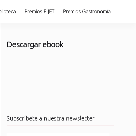
blioteca
Premios FIJET
Premios Gastronomía
Descargar ebook
Subscríbete a nuestra newsletter
N