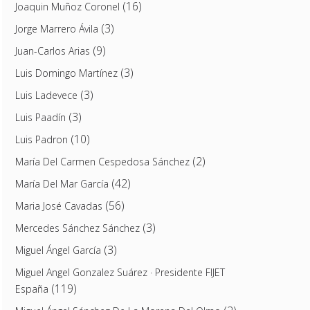
(16)
Joaquin Muñoz Coronel
(3)
Jorge Marrero Ávila
(9)
Juan-Carlos Arias
(3)
Luis Domingo Martínez
(3)
Luis Ladevece
(3)
Luis Paadín
(10)
Luis Padron
(2)
María Del Carmen Cespedosa Sánchez
(42)
María Del Mar García
(56)
Maria José Cavadas
(3)
Mercedes Sánchez Sánchez
(3)
Miguel Ángel García
Miguel Angel Gonzalez Suárez · Presidente FIJET
(119)
España