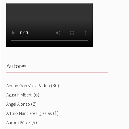
Autores
(36)
Adrián González Padilla
(6)
Agustín Alberti
(2)
Angel Alonso
(1)
Arturo Nanclares Iglesias
(9)
Aurora Pérez