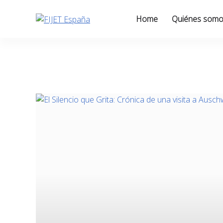
Skip
to
Home
Quiénes som
content