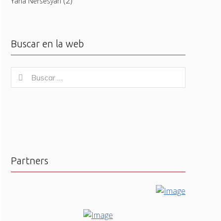
(2)
Yana Nersesyan
Buscar en la web
Buscar
Buscar
for:
Partners