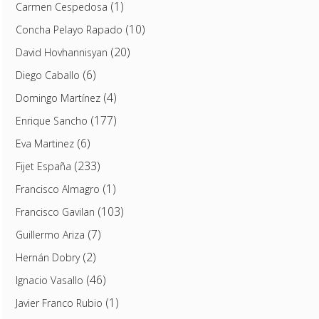
(1)
Carmen Cespedosa
(10)
Concha Pelayo Rapado
(20)
David Hovhannisyan
(6)
Diego Caballo
(4)
Domingo Martínez
(177)
Enrique Sancho
(6)
Eva Martinez
(233)
Fijet España
(1)
Francisco Almagro
(103)
Francisco Gavilan
(7)
Guillermo Ariza
(2)
Hernán Dobry
(46)
Ignacio Vasallo
(1)
Javier Franco Rubio