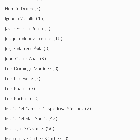
(2)
Hernán Dobry
(46)
Ignacio Vasallo
(1)
Javier Franco Rubio
(16)
Joaquin Muñoz Coronel
(3)
Jorge Marrero Ávila
(9)
Juan-Carlos Arias
(3)
Luis Domingo Martínez
(3)
Luis Ladevece
(3)
Luis Paadín
(10)
Luis Padron
(2)
María Del Carmen Cespedosa Sánchez
(42)
María Del Mar García
(56)
Maria José Cavadas
(3)
Mercedes Sánchez Sánchez