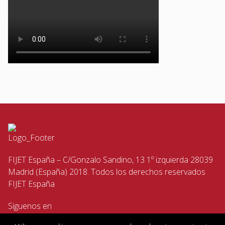
FIJET España – C/Gonzalo Sandino, 13 1º izquierda 28039
Madrid (España) 2018. Todos los derechos reservados
FIJET España
Siguenos en