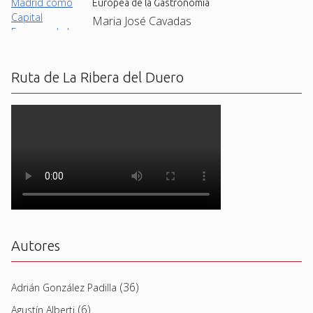
Europea de la Gastronomía
Maria José Cavadas
Ruta de La Ribera del Duero
Autores
(36)
Adrián González Padilla
(6)
Agustín Alberti