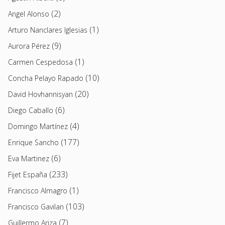
(2)
Angel Alonso
(1)
Arturo Nanclares Iglesias
(9)
Aurora Pérez
(1)
Carmen Cespedosa
(10)
Concha Pelayo Rapado
(20)
David Hovhannisyan
(6)
Diego Caballo
(4)
Domingo Martínez
(177)
Enrique Sancho
(6)
Eva Martinez
(233)
Fijet España
(1)
Francisco Almagro
(103)
Francisco Gavilan
(7)
Guillermo Ariza