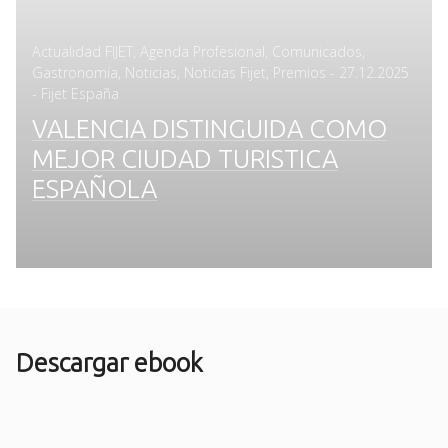
Actualidad FIJET
,
Agenda Profesional
,
Comunicados
,
Posted
Gastronomía
,
Noticias
,
Noticias Fijet
,
Premios
-
27.12.2025
on
- Fijet España
VALENCIA DISTINGUIDA COMO
MEJOR CIUDAD TURISTICA
ESPAÑOLA
Descargar ebook