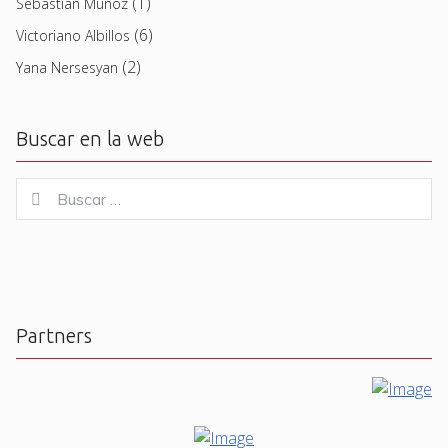
(1)
Sebastian Muñoz
(6)
Victoriano Albillos
(2)
Yana Nersesyan
Buscar en la web
Buscar
Buscar
for:
Partners