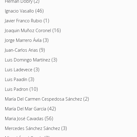
(2)
Hernán Dobry
(46)
Ignacio Vasallo
(1)
Javier Franco Rubio
(16)
Joaquin Muñoz Coronel
(3)
Jorge Marrero Ávila
(9)
Juan-Carlos Arias
(3)
Luis Domingo Martínez
(3)
Luis Ladevece
(3)
Luis Paadín
(10)
Luis Padron
(2)
María Del Carmen Cespedosa Sánchez
(42)
María Del Mar García
(56)
Maria José Cavadas
(3)
Mercedes Sánchez Sánchez