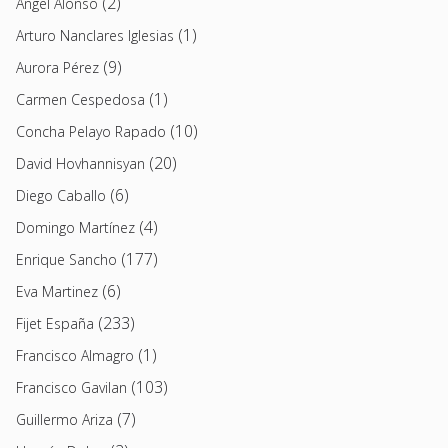
(2)
Angel Alonso
(1)
Arturo Nanclares Iglesias
(9)
Aurora Pérez
(1)
Carmen Cespedosa
(10)
Concha Pelayo Rapado
(20)
David Hovhannisyan
(6)
Diego Caballo
(4)
Domingo Martínez
(177)
Enrique Sancho
(6)
Eva Martinez
(233)
Fijet España
(1)
Francisco Almagro
(103)
Francisco Gavilan
(7)
Guillermo Ariza