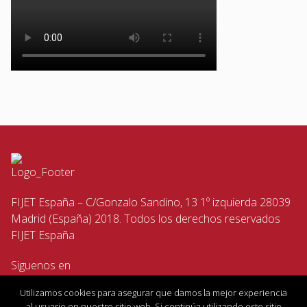
FIJET España – C/Gonzalo Sandino, 13 1º izquierda 28039
Madrid (España) 2018. Todos los derechos reservados
FIJET España
Siguenos en
Utilizamos cookies para asegurar que damos la mejor experiencia
al usuario en nuestro sitio web. Si continúa utilizando este sitio