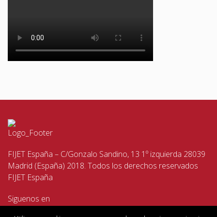
FIJET España – C/Gonzalo Sandino, 13 1º izquierda 28039
Madrid (España) 2018. Todos los derechos reservados
FIJET España
Siguenos en