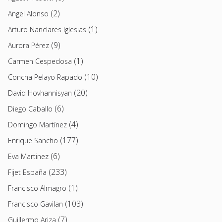
(2)
Angel Alonso
(1)
Arturo Nanclares Iglesias
(9)
Aurora Pérez
(1)
Carmen Cespedosa
(10)
Concha Pelayo Rapado
(20)
David Hovhannisyan
(6)
Diego Caballo
(4)
Domingo Martínez
(177)
Enrique Sancho
(6)
Eva Martinez
(233)
Fijet España
(1)
Francisco Almagro
(103)
Francisco Gavilan
(7)
Guillermo Ariza