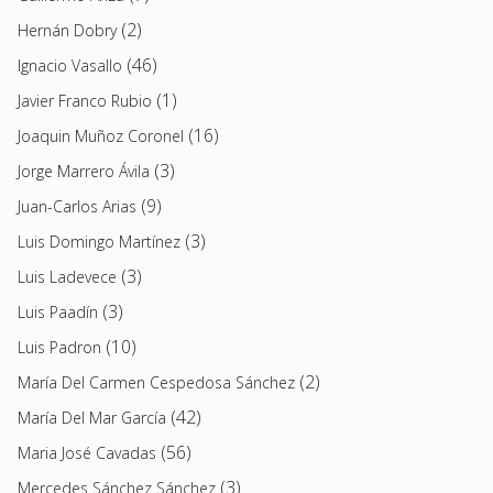
(2)
Hernán Dobry
(46)
Ignacio Vasallo
(1)
Javier Franco Rubio
(16)
Joaquin Muñoz Coronel
(3)
Jorge Marrero Ávila
(9)
Juan-Carlos Arias
(3)
Luis Domingo Martínez
(3)
Luis Ladevece
(3)
Luis Paadín
(10)
Luis Padron
(2)
María Del Carmen Cespedosa Sánchez
(42)
María Del Mar García
(56)
Maria José Cavadas
(3)
Mercedes Sánchez Sánchez