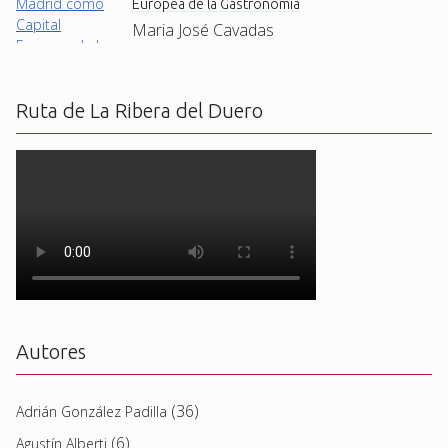
Europea de la Gastronomía
Maria José Cavadas
Ruta de La Ribera del Duero
Autores
(36)
Adrián González Padilla
(6)
Agustín Alberti