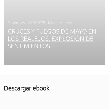
Posted
Reportajes
-
02.08.2025
- Momo Marrero
on
CRUCES Y FUEGOS DE MAYO EN
LOS REALEJOS, EXPLOSIÓN DE
SENTIMIENTOS
Descargar ebook