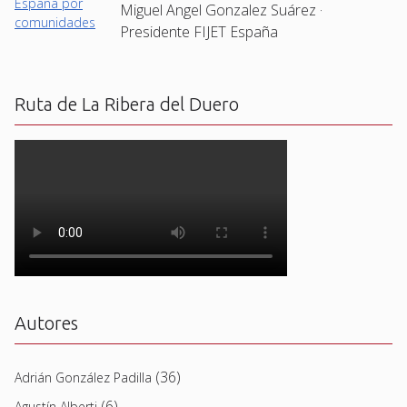
Miguel Angel Gonzalez Suárez ·
Presidente FIJET España
Ruta de La Ribera del Duero
Autores
(36)
Adrián González Padilla
(6)
Agustín Alberti