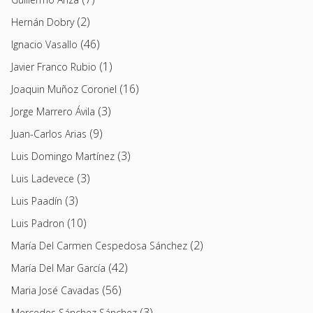
(2)
Hernán Dobry
(46)
Ignacio Vasallo
(1)
Javier Franco Rubio
(16)
Joaquin Muñoz Coronel
(3)
Jorge Marrero Ávila
(9)
Juan-Carlos Arias
(3)
Luis Domingo Martínez
(3)
Luis Ladevece
(3)
Luis Paadín
(10)
Luis Padron
(2)
María Del Carmen Cespedosa Sánchez
(42)
María Del Mar García
(56)
Maria José Cavadas
(3)
Mercedes Sánchez Sánchez