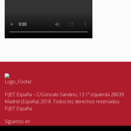
FIJET España – C/Gonzalo Sandino, 13 1º izquierda 28039
Madrid (España) 2018. Todos los derechos reservados
FIJET España
Siguenos en