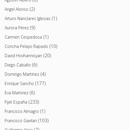
(2)
Angel Alonso
(1)
Arturo Nanclares Iglesias
(9)
Aurora Pérez
(1)
Carmen Cespedosa
(10)
Concha Pelayo Rapado
(20)
David Hovhannisyan
(6)
Diego Caballo
(4)
Domingo Martínez
(177)
Enrique Sancho
(6)
Eva Martinez
(233)
Fijet España
(1)
Francisco Almagro
(103)
Francisco Gavilan
(7)
Guillermo Ariza