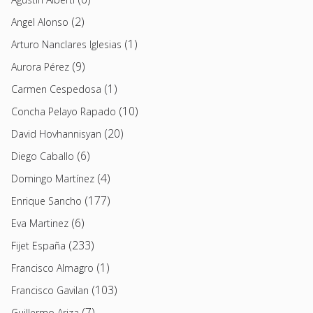
(2)
Angel Alonso
(1)
Arturo Nanclares Iglesias
(9)
Aurora Pérez
(1)
Carmen Cespedosa
(10)
Concha Pelayo Rapado
(20)
David Hovhannisyan
(6)
Diego Caballo
(4)
Domingo Martínez
(177)
Enrique Sancho
(6)
Eva Martinez
(233)
Fijet España
(1)
Francisco Almagro
(103)
Francisco Gavilan
(7)
Guillermo Ariza