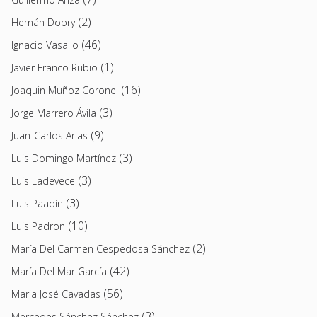
(2)
Hernán Dobry
(46)
Ignacio Vasallo
(1)
Javier Franco Rubio
(16)
Joaquin Muñoz Coronel
(3)
Jorge Marrero Ávila
(9)
Juan-Carlos Arias
(3)
Luis Domingo Martínez
(3)
Luis Ladevece
(3)
Luis Paadín
(10)
Luis Padron
(2)
María Del Carmen Cespedosa Sánchez
(42)
María Del Mar García
(56)
Maria José Cavadas
(3)
Mercedes Sánchez Sánchez