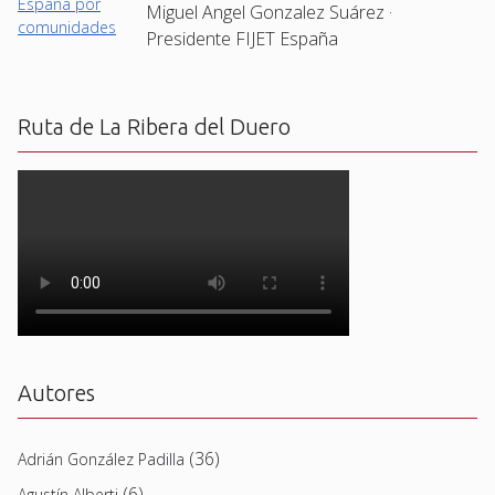
Miguel Angel Gonzalez Suárez ·
Presidente FIJET España
Ruta de La Ribera del Duero
Autores
(36)
Adrián González Padilla
(6)
Agustín Alberti