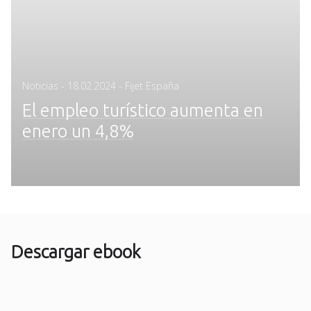
Posted
Noticias
-
18.02.2024
- Fijet España
on
El empleo turístico aumenta en
enero un 4,8%
Descargar ebook