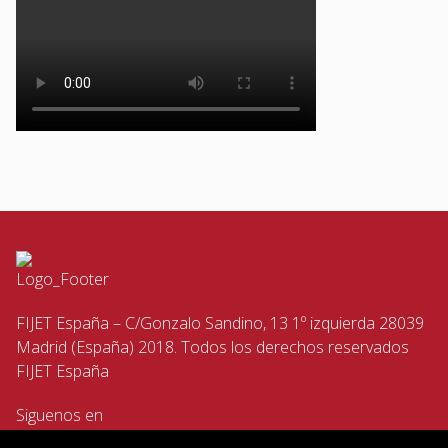
FIJET España – C/Gonzalo Sandino, 13 1º izquierda 28039
Madrid (España) 2018. Todos los derechos reservados
FIJET España
Siguenos en