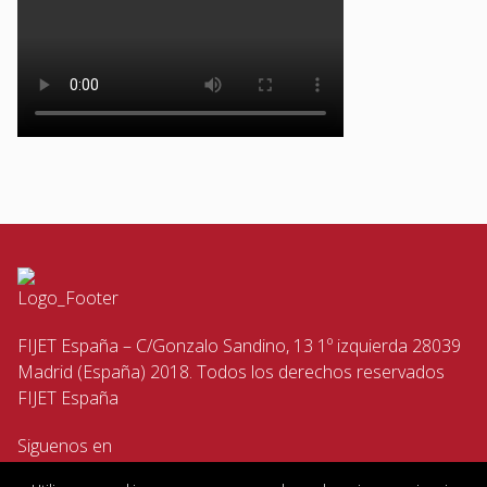
FIJET España – C/Gonzalo Sandino, 13 1º izquierda 28039
Madrid (España) 2018. Todos los derechos reservados
FIJET España
Siguenos en