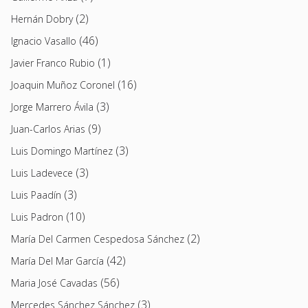
(2)
Hernán Dobry
(46)
Ignacio Vasallo
(1)
Javier Franco Rubio
(16)
Joaquin Muñoz Coronel
(3)
Jorge Marrero Ávila
(9)
Juan-Carlos Arias
(3)
Luis Domingo Martínez
(3)
Luis Ladevece
(3)
Luis Paadín
(10)
Luis Padron
(2)
María Del Carmen Cespedosa Sánchez
(42)
María Del Mar García
(56)
Maria José Cavadas
(3)
Mercedes Sánchez Sánchez