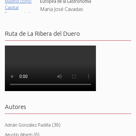
Europea de la Gastronomía
Maria José Cavadas
Ruta de La Ribera del Duero
Autores
(36)
Adrián González Padilla
(6)
Agustín Alberti