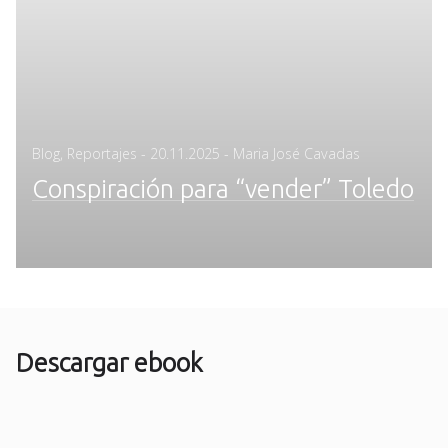
Posted
Blog
,
Reportajes
-
20.11.2025
- Maria José Cavadas
on
Conspiración para “vender” Toledo
Descargar ebook