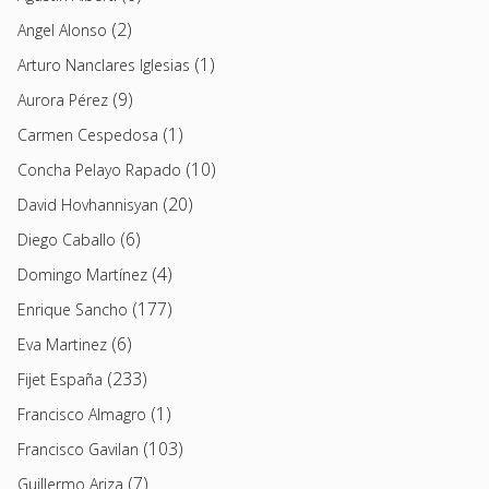
(2)
Angel Alonso
(1)
Arturo Nanclares Iglesias
(9)
Aurora Pérez
(1)
Carmen Cespedosa
(10)
Concha Pelayo Rapado
(20)
David Hovhannisyan
(6)
Diego Caballo
(4)
Domingo Martínez
(177)
Enrique Sancho
(6)
Eva Martinez
(233)
Fijet España
(1)
Francisco Almagro
(103)
Francisco Gavilan
(7)
Guillermo Ariza