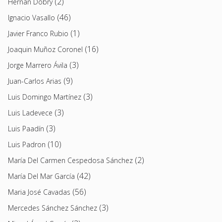
(2)
Hernán Dobry
(46)
Ignacio Vasallo
(1)
Javier Franco Rubio
(16)
Joaquin Muñoz Coronel
(3)
Jorge Marrero Ávila
(9)
Juan-Carlos Arias
(3)
Luis Domingo Martínez
(3)
Luis Ladevece
(3)
Luis Paadín
(10)
Luis Padron
(2)
María Del Carmen Cespedosa Sánchez
(42)
María Del Mar García
(56)
Maria José Cavadas
(3)
Mercedes Sánchez Sánchez