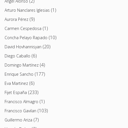
(2)
Angel Alonso
(1)
Arturo Nanclares Iglesias
(9)
Aurora Pérez
(1)
Carmen Cespedosa
(10)
Concha Pelayo Rapado
(20)
David Hovhannisyan
(6)
Diego Caballo
(4)
Domingo Martínez
(177)
Enrique Sancho
(6)
Eva Martinez
(233)
Fijet España
(1)
Francisco Almagro
(103)
Francisco Gavilan
(7)
Guillermo Ariza