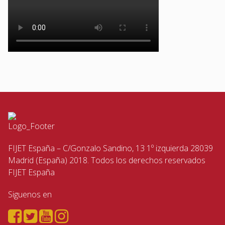
FIJET España – C/Gonzalo Sandino, 13 1º izquierda 28039
Madrid (España) 2018. Todos los derechos reservados
FIJET España
Siguenos en