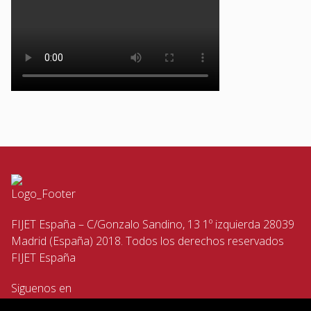
FIJET España – C/Gonzalo Sandino, 13 1º izquierda 28039
Madrid (España) 2018. Todos los derechos reservados
FIJET España
Siguenos en