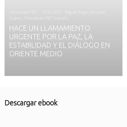
Posted
Actualidad FIJET
-
15.06.2025
- Miguel Angel Gonzalez
on
Suárez · Presidente FIJET España
HACE UN LLAMAMIENTO
URGENTE POR LA PAZ, LA
ESTABILIDAD Y EL DIÁLOGO EN
ORIENTE MEDIO
Descargar ebook