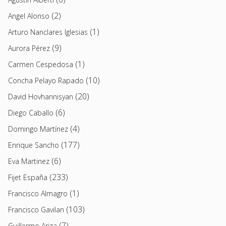
(2)
Angel Alonso
(1)
Arturo Nanclares Iglesias
(9)
Aurora Pérez
(1)
Carmen Cespedosa
(10)
Concha Pelayo Rapado
(20)
David Hovhannisyan
(6)
Diego Caballo
(4)
Domingo Martínez
(177)
Enrique Sancho
(6)
Eva Martinez
(233)
Fijet España
(1)
Francisco Almagro
(103)
Francisco Gavilan
(7)
Guillermo Ariza