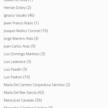
(2)
Hernán Dobry
(46)
Ignacio Vasallo
(1)
Javier Franco Rubio
(16)
Joaquin Muñoz Coronel
(3)
Jorge Marrero Ávila
(9)
Juan-Carlos Arias
(3)
Luis Domingo Martínez
(3)
Luis Ladevece
(3)
Luis Paadín
(10)
Luis Padron
(2)
María Del Carmen Cespedosa Sánchez
(42)
María Del Mar García
(56)
Maria José Cavadas
(3)
Mercedes Sánchez Sánchez