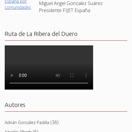
Miguel Angel Gonzalez Suárez ·
Presidente FIJET España
Ruta de La Ribera del Duero
Autores
(36)
Adrián González Padilla
(6)
Agustín Alberti