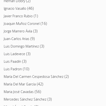
(2)
Hernán Dobry
(46)
Ignacio Vasallo
(1)
Javier Franco Rubio
(16)
Joaquin Muñoz Coronel
(3)
Jorge Marrero Ávila
(9)
Juan-Carlos Arias
(3)
Luis Domingo Martínez
(3)
Luis Ladevece
(3)
Luis Paadín
(10)
Luis Padron
(2)
María Del Carmen Cespedosa Sánchez
(42)
María Del Mar García
(56)
Maria José Cavadas
(3)
Mercedes Sánchez Sánchez