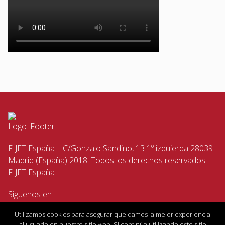
FIJET España – C/Gonzalo Sandino, 13 1º izquierda 28039
Madrid (España) 2018. Todos los derechos reservados
FIJET España
Siguenos en
Utilizamos cookies para asegurar que damos la mejor experiencia
al usuario en nuestro sitio web. Si continúa utilizando este sitio