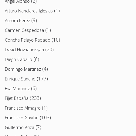
(2)
Angel Alonso
(1)
Arturo Nanclares Iglesias
(9)
Aurora Pérez
(1)
Carmen Cespedosa
(10)
Concha Pelayo Rapado
(20)
David Hovhannisyan
(6)
Diego Caballo
(4)
Domingo Martínez
(177)
Enrique Sancho
(6)
Eva Martinez
(233)
Fijet España
(1)
Francisco Almagro
(103)
Francisco Gavilan
(7)
Guillermo Ariza