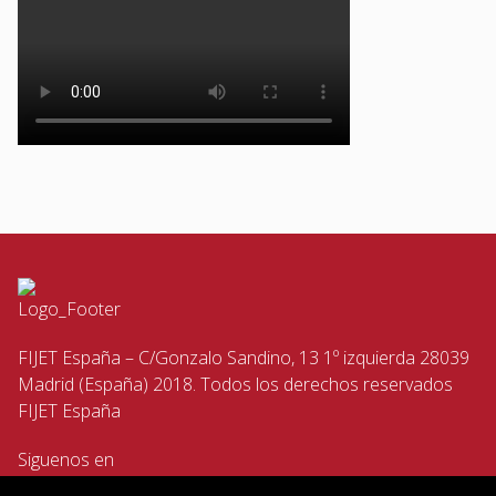
FIJET España – C/Gonzalo Sandino, 13 1º izquierda 28039
Madrid (España) 2018. Todos los derechos reservados
FIJET España
Siguenos en