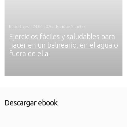
Posted
Reportajes
-
24.04.2026
- Enrique Sancho
on
Ejercicios fáciles y saludables para
hacer en un balneario, en el agua o
fuera de ella
Descargar ebook