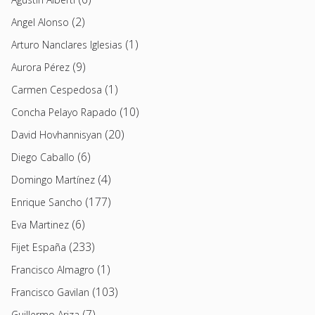
(2)
Angel Alonso
(1)
Arturo Nanclares Iglesias
(9)
Aurora Pérez
(1)
Carmen Cespedosa
(10)
Concha Pelayo Rapado
(20)
David Hovhannisyan
(6)
Diego Caballo
(4)
Domingo Martínez
(177)
Enrique Sancho
(6)
Eva Martinez
(233)
Fijet España
(1)
Francisco Almagro
(103)
Francisco Gavilan
(7)
Guillermo Ariza