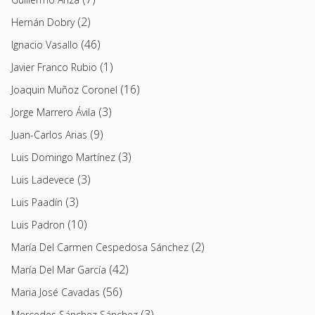
(2)
Hernán Dobry
(46)
Ignacio Vasallo
(1)
Javier Franco Rubio
(16)
Joaquin Muñoz Coronel
(3)
Jorge Marrero Ávila
(9)
Juan-Carlos Arias
(3)
Luis Domingo Martínez
(3)
Luis Ladevece
(3)
Luis Paadín
(10)
Luis Padron
(2)
María Del Carmen Cespedosa Sánchez
(42)
María Del Mar García
(56)
Maria José Cavadas
(3)
Mercedes Sánchez Sánchez