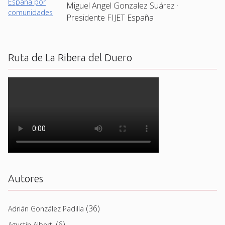
Miguel Angel Gonzalez Suárez ·
Presidente FIJET España
Ruta de La Ribera del Duero
Autores
(36)
Adrián González Padilla
(6)
Agustín Alberti