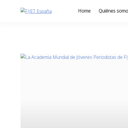
Skip
to
Home
Quiénes som
content