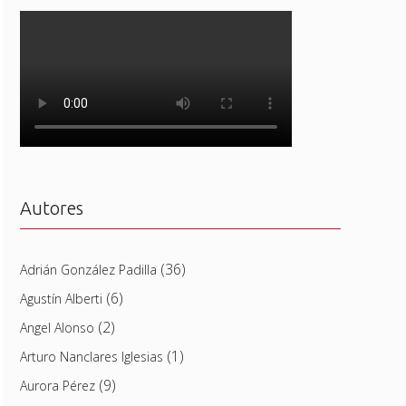
Autores
(36)
Adrián González Padilla
(6)
Agustín Alberti
(2)
Angel Alonso
(1)
Arturo Nanclares Iglesias
(9)
Aurora Pérez