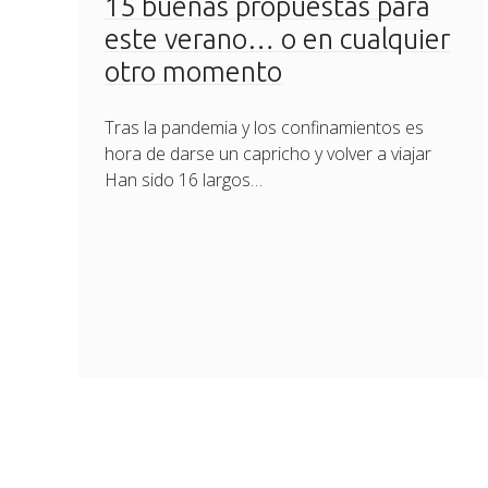
15 buenas propuestas para
este verano… o en cualquier
otro momento
Tras la pandemia y los confinamientos es
hora de darse un capricho y volver a viajar
Han sido 16 largos…