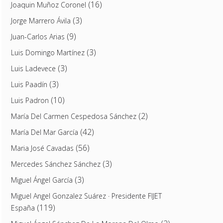
(16)
Joaquin Muñoz Coronel
(3)
Jorge Marrero Ávila
(9)
Juan-Carlos Arias
(3)
Luis Domingo Martínez
(3)
Luis Ladevece
(3)
Luis Paadín
(10)
Luis Padron
(2)
María Del Carmen Cespedosa Sánchez
(42)
María Del Mar García
(56)
Maria José Cavadas
(3)
Mercedes Sánchez Sánchez
(3)
Miguel Ángel García
Miguel Angel Gonzalez Suárez · Presidente FIJET
(119)
España