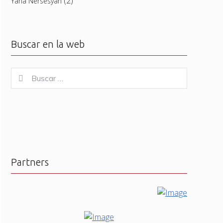
(2)
Yana Nersesyan
Buscar en la web
Buscar
Buscar
for:
Partners