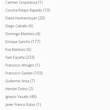
(1)
Carmen Cespedosa
(10)
Concha Pelayo Rapado
(20)
David Hovhannisyan
(6)
Diego Caballo
(4)
Domingo Martínez
(177)
Enrique Sancho
(6)
Eva Martinez
(233)
Fijet España
(1)
Francisco Almagro
(103)
Francisco Gavilan
(7)
Guillermo Ariza
(2)
Hernán Dobry
(46)
Ignacio Vasallo
(1)
Javier Franco Rubio