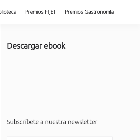
blioteca
Premios FIJET
Premios Gastronomía
Descargar ebook
Subscríbete a nuestra newsletter
N