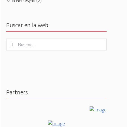
(2)
Yana Nersesyan
Buscar en la web
Buscar
Buscar
for:
Partners