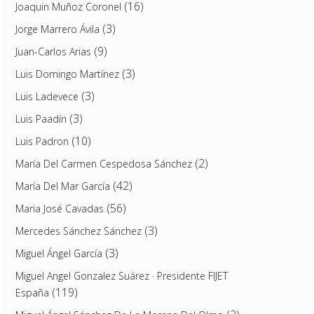
(16)
Joaquin Muñoz Coronel
(3)
Jorge Marrero Ávila
(9)
Juan-Carlos Arias
(3)
Luis Domingo Martínez
(3)
Luis Ladevece
(3)
Luis Paadín
(10)
Luis Padron
(2)
María Del Carmen Cespedosa Sánchez
(42)
María Del Mar García
(56)
Maria José Cavadas
(3)
Mercedes Sánchez Sánchez
(3)
Miguel Ángel García
Miguel Angel Gonzalez Suárez · Presidente FIJET
(119)
España