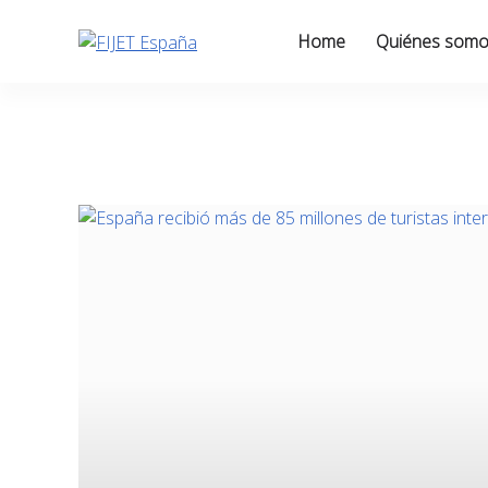
Skip
to
Home
Quiénes som
content