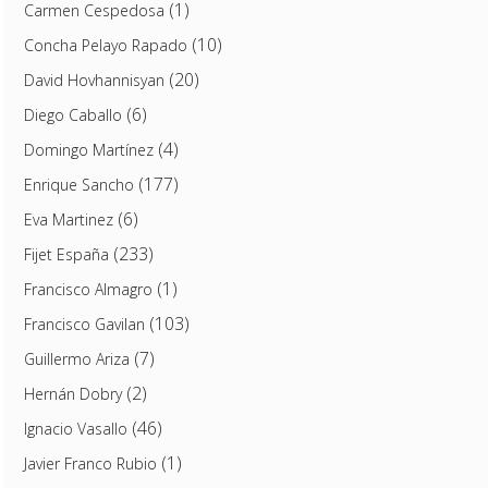
(1)
Carmen Cespedosa
(10)
Concha Pelayo Rapado
(20)
David Hovhannisyan
(6)
Diego Caballo
(4)
Domingo Martínez
(177)
Enrique Sancho
(6)
Eva Martinez
(233)
Fijet España
(1)
Francisco Almagro
(103)
Francisco Gavilan
(7)
Guillermo Ariza
(2)
Hernán Dobry
(46)
Ignacio Vasallo
(1)
Javier Franco Rubio