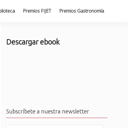
blioteca
Premios FIJET
Premios Gastronomía
Descargar ebook
Subscríbete a nuestra newsletter
N