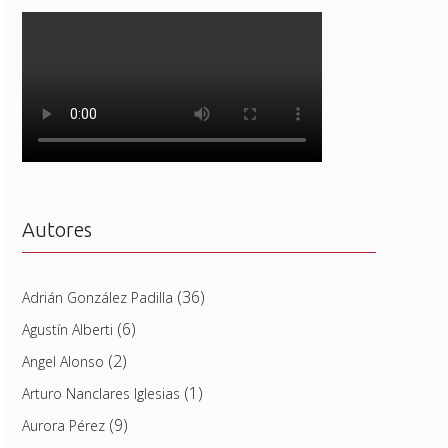
Autores
(36)
Adrián González Padilla
(6)
Agustín Alberti
(2)
Angel Alonso
(1)
Arturo Nanclares Iglesias
(9)
Aurora Pérez