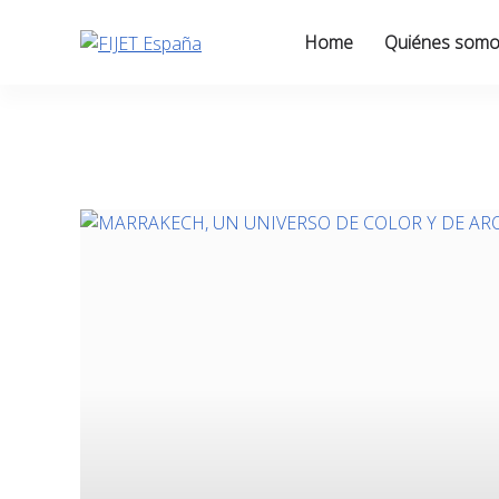
Skip
to
Home
Quiénes som
content