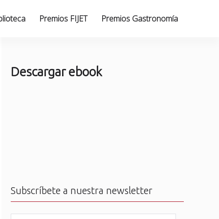
blioteca
Premios FIJET
Premios Gastronomía
Descargar ebook
Subscríbete a nuestra newsletter
N