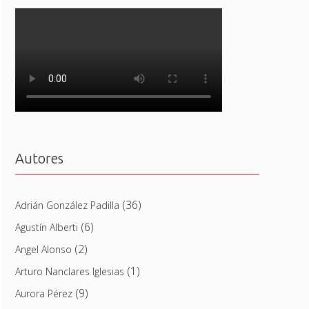
Autores
(36)
Adrián González Padilla
(6)
Agustín Alberti
(2)
Angel Alonso
(1)
Arturo Nanclares Iglesias
(9)
Aurora Pérez