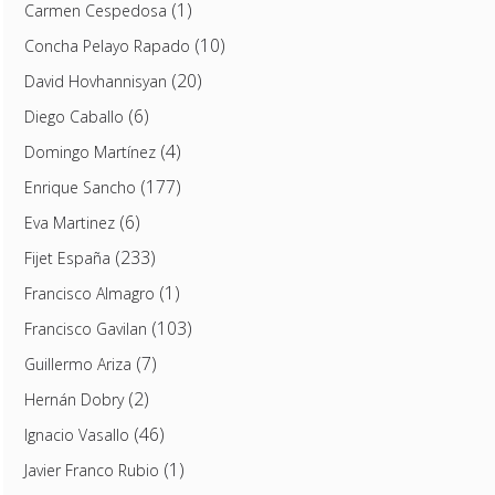
(1)
Carmen Cespedosa
(10)
Concha Pelayo Rapado
(20)
David Hovhannisyan
(6)
Diego Caballo
(4)
Domingo Martínez
(177)
Enrique Sancho
(6)
Eva Martinez
(233)
Fijet España
(1)
Francisco Almagro
(103)
Francisco Gavilan
(7)
Guillermo Ariza
(2)
Hernán Dobry
(46)
Ignacio Vasallo
(1)
Javier Franco Rubio