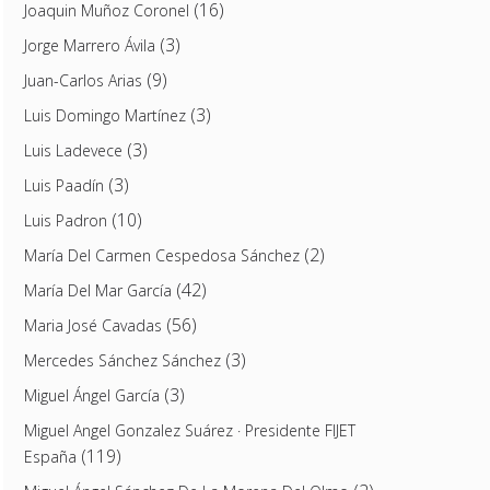
(16)
Joaquin Muñoz Coronel
(3)
Jorge Marrero Ávila
(9)
Juan-Carlos Arias
(3)
Luis Domingo Martínez
(3)
Luis Ladevece
(3)
Luis Paadín
(10)
Luis Padron
(2)
María Del Carmen Cespedosa Sánchez
(42)
María Del Mar García
(56)
Maria José Cavadas
(3)
Mercedes Sánchez Sánchez
(3)
Miguel Ángel García
Miguel Angel Gonzalez Suárez · Presidente FIJET
(119)
España