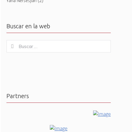
(2)
Yana Nersesyan
Buscar en la web
Buscar
Buscar
for:
Partners