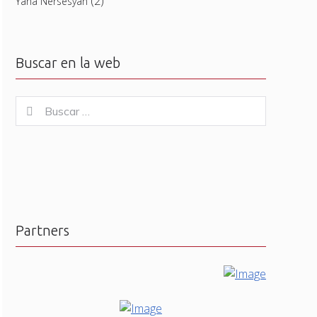
(2)
Yana Nersesyan
Buscar en la web
Buscar
Buscar
for:
Partners