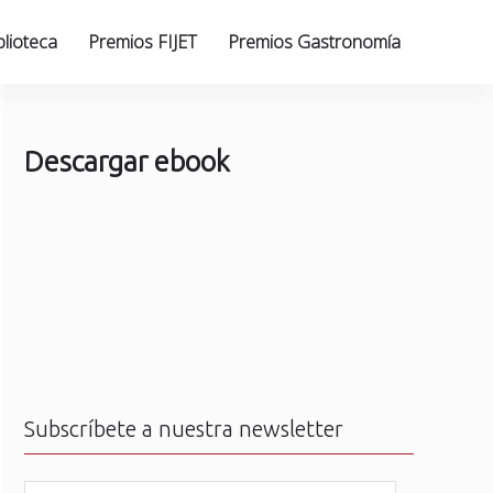
blioteca
Premios FIJET
Premios Gastronomía
Descargar ebook
Subscríbete a nuestra newsletter
N