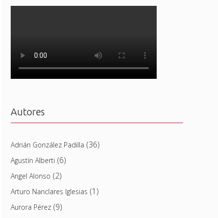
Autores
(36)
Adrián González Padilla
(6)
Agustín Alberti
(2)
Angel Alonso
(1)
Arturo Nanclares Iglesias
(9)
Aurora Pérez