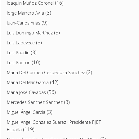
(16)
Joaquin Muñoz Coronel
(3)
Jorge Marrero Ávila
(9)
Juan-Carlos Arias
(3)
Luis Domingo Martínez
(3)
Luis Ladevece
(3)
Luis Paadín
(10)
Luis Padron
(2)
María Del Carmen Cespedosa Sánchez
(42)
María Del Mar García
(56)
Maria José Cavadas
(3)
Mercedes Sánchez Sánchez
(3)
Miguel Ángel García
Miguel Angel Gonzalez Suárez · Presidente FIJET
(119)
España