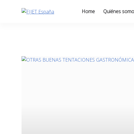
Skip
to
Home
Quiénes som
content