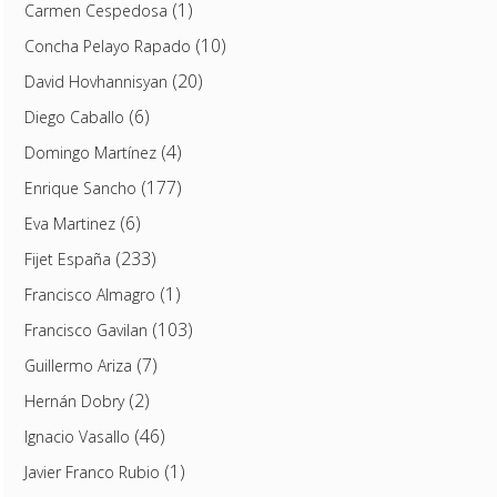
(1)
Carmen Cespedosa
(10)
Concha Pelayo Rapado
(20)
David Hovhannisyan
(6)
Diego Caballo
(4)
Domingo Martínez
(177)
Enrique Sancho
(6)
Eva Martinez
(233)
Fijet España
(1)
Francisco Almagro
(103)
Francisco Gavilan
(7)
Guillermo Ariza
(2)
Hernán Dobry
(46)
Ignacio Vasallo
(1)
Javier Franco Rubio