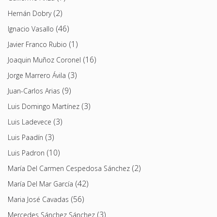
(2)
Hernán Dobry
(46)
Ignacio Vasallo
(1)
Javier Franco Rubio
(16)
Joaquin Muñoz Coronel
(3)
Jorge Marrero Ávila
(9)
Juan-Carlos Arias
(3)
Luis Domingo Martínez
(3)
Luis Ladevece
(3)
Luis Paadín
(10)
Luis Padron
(2)
María Del Carmen Cespedosa Sánchez
(42)
María Del Mar García
(56)
Maria José Cavadas
(3)
Mercedes Sánchez Sánchez