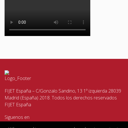
FIJET España – C/Gonzalo Sandino, 13 1º izquierda 28039
Madrid (España) 2018. Todos los derechos reservados
FIJET España
Siguenos en