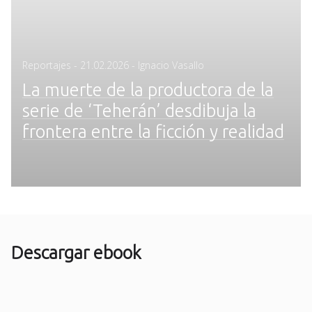
Posted
Reportajes
-
21.02.2026
- Ignacio Vasallo
on
La muerte de la productora de la
serie de ‘Teherán’ desdibuja la
frontera entre la ficción y realidad
Descargar ebook