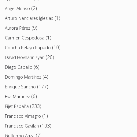
(2)
Angel Alonso
(1)
Arturo Nanclares Iglesias
(9)
Aurora Pérez
(1)
Carmen Cespedosa
(10)
Concha Pelayo Rapado
(20)
David Hovhannisyan
(6)
Diego Caballo
(4)
Domingo Martínez
(177)
Enrique Sancho
(6)
Eva Martinez
(233)
Fijet España
(1)
Francisco Almagro
(103)
Francisco Gavilan
(7)
Guillermo Ariza