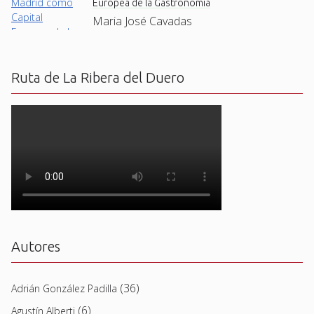
Europea de la Gastronomía
Maria José Cavadas
Ruta de La Ribera del Duero
Autores
(36)
Adrián González Padilla
(6)
Agustín Alberti