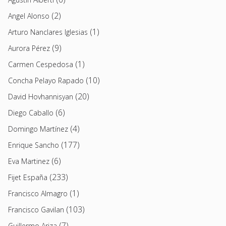
(2)
Angel Alonso
(1)
Arturo Nanclares Iglesias
(9)
Aurora Pérez
(1)
Carmen Cespedosa
(10)
Concha Pelayo Rapado
(20)
David Hovhannisyan
(6)
Diego Caballo
(4)
Domingo Martínez
(177)
Enrique Sancho
(6)
Eva Martinez
(233)
Fijet España
(1)
Francisco Almagro
(103)
Francisco Gavilan
(7)
Guillermo Ariza