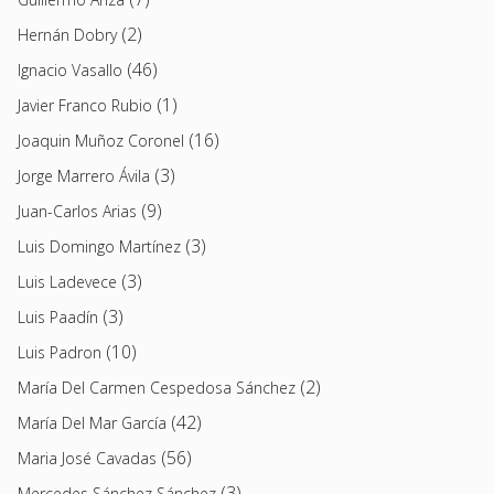
(2)
Hernán Dobry
(46)
Ignacio Vasallo
(1)
Javier Franco Rubio
(16)
Joaquin Muñoz Coronel
(3)
Jorge Marrero Ávila
(9)
Juan-Carlos Arias
(3)
Luis Domingo Martínez
(3)
Luis Ladevece
(3)
Luis Paadín
(10)
Luis Padron
(2)
María Del Carmen Cespedosa Sánchez
(42)
María Del Mar García
(56)
Maria José Cavadas
(3)
Mercedes Sánchez Sánchez