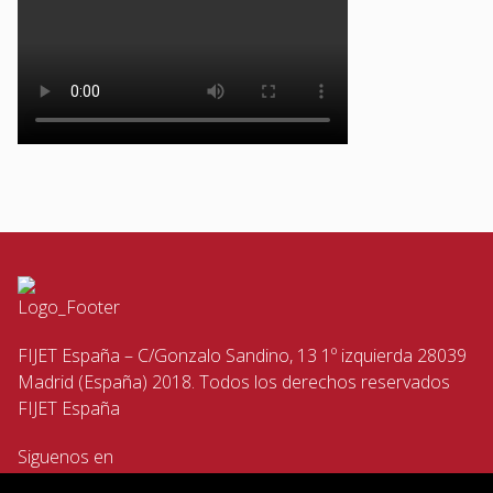
FIJET España – C/Gonzalo Sandino, 13 1º izquierda 28039
Madrid (España) 2018. Todos los derechos reservados
FIJET España
Siguenos en