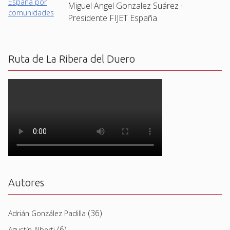
Miguel Angel Gonzalez Suárez ·
Presidente FIJET España
Ruta de La Ribera del Duero
Autores
(36)
Adrián González Padilla
(6)
Agustín Alberti