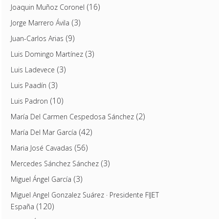
(16)
Joaquin Muñoz Coronel
(3)
Jorge Marrero Ávila
(9)
Juan-Carlos Arias
(3)
Luis Domingo Martínez
(3)
Luis Ladevece
(3)
Luis Paadín
(10)
Luis Padron
(2)
María Del Carmen Cespedosa Sánchez
(42)
María Del Mar García
(56)
Maria José Cavadas
(3)
Mercedes Sánchez Sánchez
(3)
Miguel Ángel García
Miguel Angel Gonzalez Suárez · Presidente FIJET
(120)
España