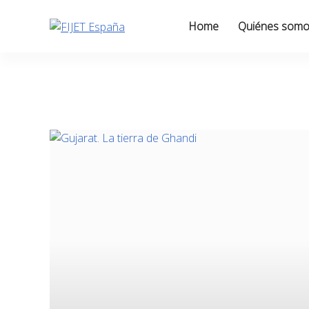
Skip
to
Home
Quiénes som
content