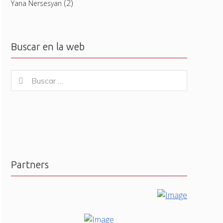
(2)
Yana Nersesyan
Buscar en la web
Buscar
Buscar
for:
Partners