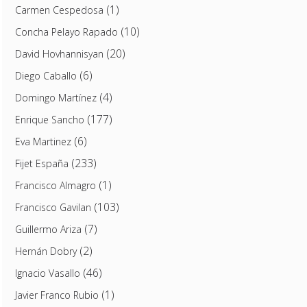
(1)
Carmen Cespedosa
(10)
Concha Pelayo Rapado
(20)
David Hovhannisyan
(6)
Diego Caballo
(4)
Domingo Martínez
(177)
Enrique Sancho
(6)
Eva Martinez
(233)
Fijet España
(1)
Francisco Almagro
(103)
Francisco Gavilan
(7)
Guillermo Ariza
(2)
Hernán Dobry
(46)
Ignacio Vasallo
(1)
Javier Franco Rubio