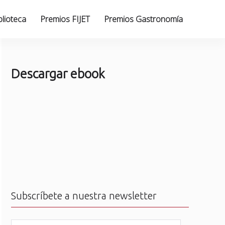
blioteca
Premios FIJET
Premios Gastronomía
Descargar ebook
Subscríbete a nuestra newsletter
N