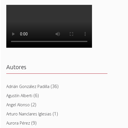
Autores
(36)
Adrián González Padilla
(6)
Agustín Alberti
(2)
Angel Alonso
(1)
Arturo Nanclares Iglesias
(9)
Aurora Pérez