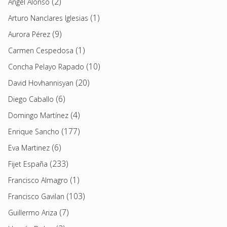
(2)
Angel Alonso
(1)
Arturo Nanclares Iglesias
(9)
Aurora Pérez
(1)
Carmen Cespedosa
(10)
Concha Pelayo Rapado
(20)
David Hovhannisyan
(6)
Diego Caballo
(4)
Domingo Martínez
(177)
Enrique Sancho
(6)
Eva Martinez
(233)
Fijet España
(1)
Francisco Almagro
(103)
Francisco Gavilan
(7)
Guillermo Ariza