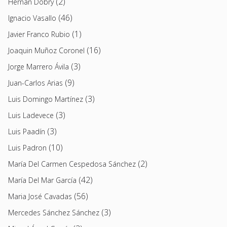
(2)
Hernán Dobry
(46)
Ignacio Vasallo
(1)
Javier Franco Rubio
(16)
Joaquin Muñoz Coronel
(3)
Jorge Marrero Ávila
(9)
Juan-Carlos Arias
(3)
Luis Domingo Martínez
(3)
Luis Ladevece
(3)
Luis Paadín
(10)
Luis Padron
(2)
María Del Carmen Cespedosa Sánchez
(42)
María Del Mar García
(56)
Maria José Cavadas
(3)
Mercedes Sánchez Sánchez