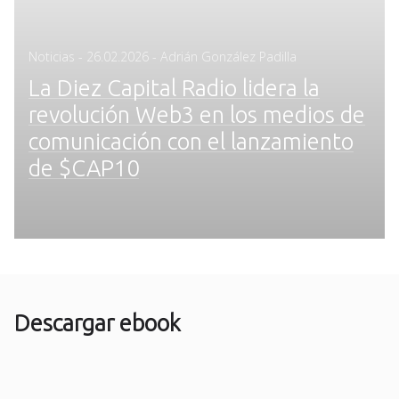
Posted
Noticias
-
26.02.2026
- Adrián González Padilla
on
La Diez Capital Radio lidera la
revolución Web3 en los medios de
comunicación con el lanzamiento
de $CAP10
Descargar ebook