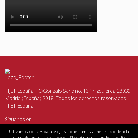
FIJET España – C/Gonzalo Sandino, 13 1º izquierda 28039
Madrid (España) 2018. Todos los derechos reservados
FIJET España
Siguenos en
Utilizamos cookies para asegurar que damos la mejor experiencia
al usuario en nuestro sitio web. Si continúa utilizando este sitio