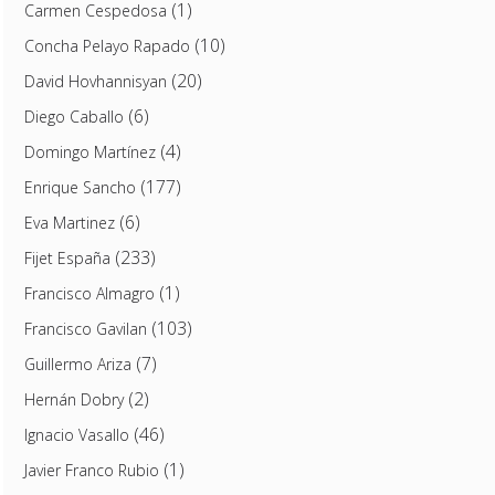
(1)
Carmen Cespedosa
(10)
Concha Pelayo Rapado
(20)
David Hovhannisyan
(6)
Diego Caballo
(4)
Domingo Martínez
(177)
Enrique Sancho
(6)
Eva Martinez
(233)
Fijet España
(1)
Francisco Almagro
(103)
Francisco Gavilan
(7)
Guillermo Ariza
(2)
Hernán Dobry
(46)
Ignacio Vasallo
(1)
Javier Franco Rubio