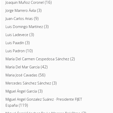
(16)
Joaquin Muñoz Coronel
(3)
Jorge Marrero Ávila
(9)
Juan-Carlos Arias
(3)
Luis Domingo Martínez
(3)
Luis Ladevece
(3)
Luis Paadín
(10)
Luis Padron
(2)
María Del Carmen Cespedosa Sánchez
(42)
María Del Mar García
(56)
Maria José Cavadas
(3)
Mercedes Sánchez Sánchez
(3)
Miguel Ángel García
Miguel Angel Gonzalez Suárez · Presidente FIJET
(119)
España