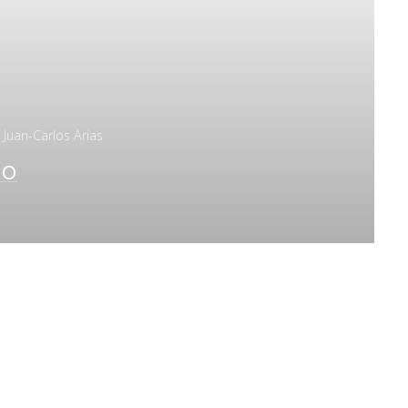
- Juan-Carlos Arias
eo