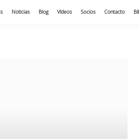
os
Noticias
Blog
Vídeos
Socios
Contacto
Bi