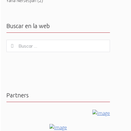
(2)
Yana Nersesyan
Buscar en la web
Buscar
Buscar
for:
Partners