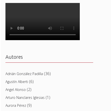
Autores
(36)
Adrián González Padilla
(6)
Agustín Alberti
(2)
Angel Alonso
(1)
Arturo Nanclares Iglesias
(9)
Aurora Pérez