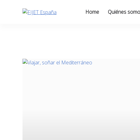
Skip
to
Home
Quiénes som
content