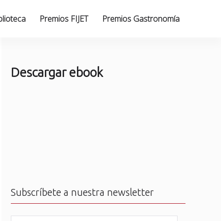
blioteca
Premios FIJET
Premios Gastronomía
Descargar ebook
Subscríbete a nuestra newsletter
N