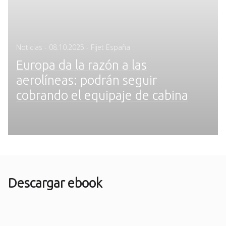
Posted
Noticias
-
08.10.2025
- Fijet España
on
Europa da la razón a las
aerolíneas: podrán seguir
cobrando el equipaje de cabina
Descargar ebook