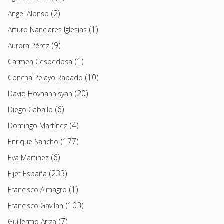
(2)
Angel Alonso
(1)
Arturo Nanclares Iglesias
(9)
Aurora Pérez
(1)
Carmen Cespedosa
(10)
Concha Pelayo Rapado
(20)
David Hovhannisyan
(6)
Diego Caballo
(4)
Domingo Martínez
(177)
Enrique Sancho
(6)
Eva Martinez
(233)
Fijet España
(1)
Francisco Almagro
(103)
Francisco Gavilan
(7)
Guillermo Ariza