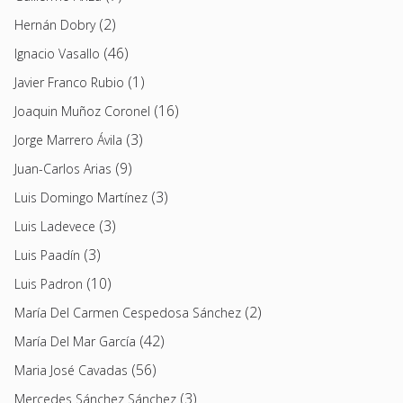
(2)
Hernán Dobry
(46)
Ignacio Vasallo
(1)
Javier Franco Rubio
(16)
Joaquin Muñoz Coronel
(3)
Jorge Marrero Ávila
(9)
Juan-Carlos Arias
(3)
Luis Domingo Martínez
(3)
Luis Ladevece
(3)
Luis Paadín
(10)
Luis Padron
(2)
María Del Carmen Cespedosa Sánchez
(42)
María Del Mar García
(56)
Maria José Cavadas
(3)
Mercedes Sánchez Sánchez