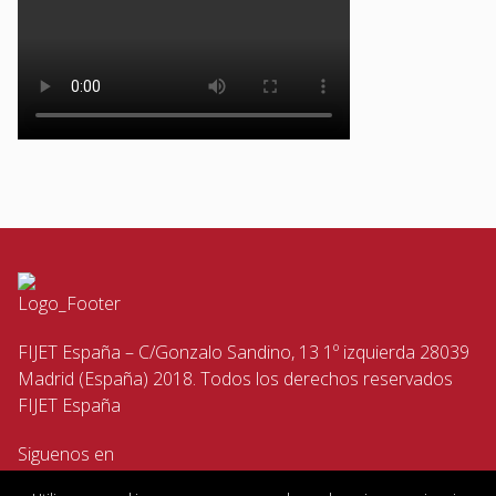
FIJET España – C/Gonzalo Sandino, 13 1º izquierda 28039
Madrid (España) 2018. Todos los derechos reservados
FIJET España
Siguenos en