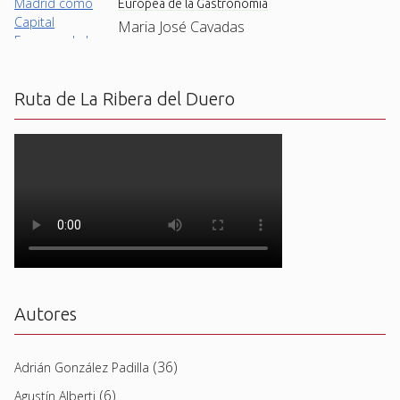
Europea de la Gastronomía
Maria José Cavadas
Ruta de La Ribera del Duero
Autores
(36)
Adrián González Padilla
(6)
Agustín Alberti