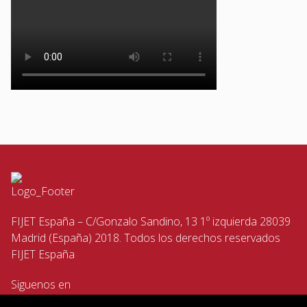
FIJET España – C/Gonzalo Sandino, 13 1º izquierda 28039
Madrid (España) 2018. Todos los derechos reservados
FIJET España
Siguenos en