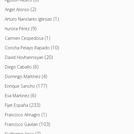
(2)
Angel Alonso
(1)
Arturo Nanclares Iglesias
(9)
Aurora Pérez
(1)
Carmen Cespedosa
(10)
Concha Pelayo Rapado
(20)
David Hovhannisyan
(6)
Diego Caballo
(4)
Domingo Martínez
(177)
Enrique Sancho
(6)
Eva Martinez
(233)
Fijet España
(1)
Francisco Almagro
(103)
Francisco Gavilan
(7)
Guillermo Ariza