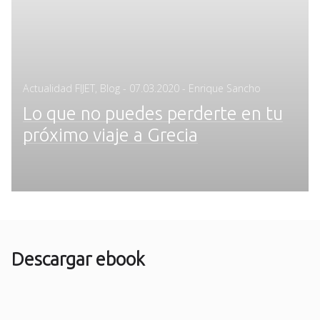
Posted
Actualidad FIJET
,
Blog
-
07.03.2020
- Enrique Sancho
on
Lo que no puedes perderte en tu
próximo viaje a Grecia
Descargar ebook