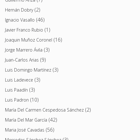
(2)
Hernán Dobry
(46)
Ignacio Vasallo
(1)
Javier Franco Rubio
(16)
Joaquin Muñoz Coronel
(3)
Jorge Marrero Ávila
(9)
Juan-Carlos Arias
(3)
Luis Domingo Martínez
(3)
Luis Ladevece
(3)
Luis Paadín
(10)
Luis Padron
(2)
María Del Carmen Cespedosa Sánchez
(42)
María Del Mar García
(56)
Maria José Cavadas
(3)
Mercedes Sánchez Sánchez