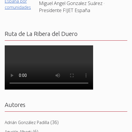
Miguel Angel Gonzalez Suárez ·
Presidente FIJET España
Ruta de La Ribera del Duero
Autores
(36)
Adrián González Padilla
(6)
Agustín Alberti