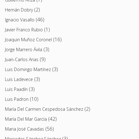
(2)
Hernán Dobry
(46)
Ignacio Vasallo
(1)
Javier Franco Rubio
(16)
Joaquin Muñoz Coronel
(3)
Jorge Marrero Ávila
(9)
Juan-Carlos Arias
(3)
Luis Domingo Martínez
(3)
Luis Ladevece
(3)
Luis Paadín
(10)
Luis Padron
(2)
María Del Carmen Cespedosa Sánchez
(42)
María Del Mar García
(56)
Maria José Cavadas
(3)
Mercedes Sánchez Sánchez