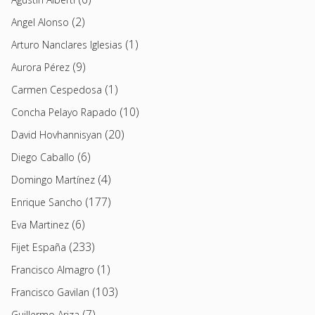
(2)
Angel Alonso
(1)
Arturo Nanclares Iglesias
(9)
Aurora Pérez
(1)
Carmen Cespedosa
(10)
Concha Pelayo Rapado
(20)
David Hovhannisyan
(6)
Diego Caballo
(4)
Domingo Martínez
(177)
Enrique Sancho
(6)
Eva Martinez
(233)
Fijet España
(1)
Francisco Almagro
(103)
Francisco Gavilan
(7)
Guillermo Ariza