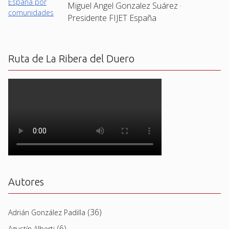
Miguel Angel Gonzalez Suárez ·
Presidente FIJET España
Ruta de La Ribera del Duero
Autores
(36)
Adrián González Padilla
(6)
Agustín Alberti