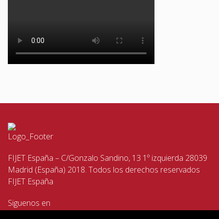
FIJET España – C/Gonzalo Sandino, 13 1º izquierda 28039
Madrid (España) 2018. Todos los derechos reservados
FIJET España
Siguenos en