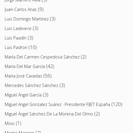
(9)
Juan-Carlos Arias
(3)
Luis Domingo Martínez
(3)
Luis Ladevece
(3)
Luis Paadín
(10)
Luis Padron
(2)
María Del Carmen Cespedosa Sánchez
(42)
María Del Mar García
(56)
Maria José Cavadas
(3)
Mercedes Sánchez Sánchez
(3)
Miguel Ángel García
(120)
Miguel Angel Gonzalez Suárez · Presidente FIJET España
(2)
Miguel Ángel Sánchez De La Morena Del Olmo
(1)
Moio
(2)
Momo Marrero