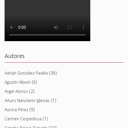
Autores
(36)
Adrián González Padilla
(6)
Agustín Alberti
(2)
Angel Alonso
(1)
Arturo Nanclares Iglesias
(9)
Aurora Pérez
(1)
Carmen Cespedosa
(10)
Concha Pelayo Rapado