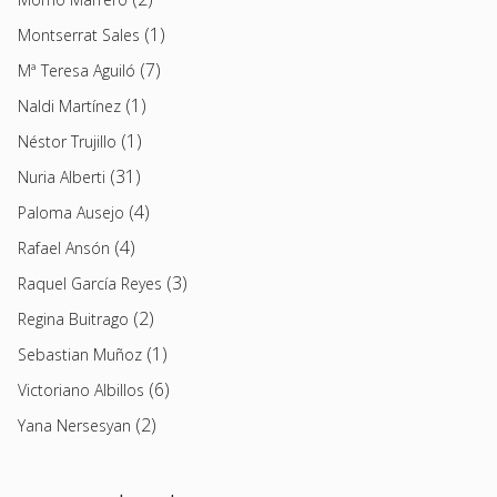
(1)
Montserrat Sales
(7)
Mª Teresa Aguiló
(1)
Naldi Martínez
(1)
Néstor Trujillo
(31)
Nuria Alberti
(4)
Paloma Ausejo
(4)
Rafael Ansón
(3)
Raquel García Reyes
(2)
Regina Buitrago
(1)
Sebastian Muñoz
(6)
Victoriano Albillos
(2)
Yana Nersesyan