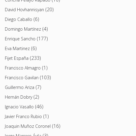
(20)
David Hovhannisyan
(6)
Diego Caballo
(4)
Domingo Martínez
(177)
Enrique Sancho
(6)
Eva Martinez
(233)
Fijet España
(1)
Francisco Almagro
(103)
Francisco Gavilan
(7)
Guillermo Ariza
(2)
Hernán Dobry
(46)
Ignacio Vasallo
(1)
Javier Franco Rubio
(16)
Joaquin Muñoz Coronel
(3)
Jorge Marrero Ávila