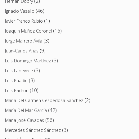
(2)
Hernán Dobry
(46)
Ignacio Vasallo
(1)
Javier Franco Rubio
(16)
Joaquin Muñoz Coronel
(3)
Jorge Marrero Ávila
(9)
Juan-Carlos Arias
(3)
Luis Domingo Martínez
(3)
Luis Ladevece
(3)
Luis Paadín
(10)
Luis Padron
(2)
María Del Carmen Cespedosa Sánchez
(42)
María Del Mar García
(56)
Maria José Cavadas
(3)
Mercedes Sánchez Sánchez