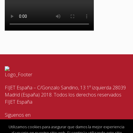
FIJET España – C/Gonzalo Sandino, 13 1º izquierda 28039
Madrid (España) 2018. Todos los derechos reservados
FIJET España
Siguenos en
Utilizamos cookies para asegurar que damos la mejor experiencia
al usuario en nuestro sitio web. Si continúa utilizando este sitio