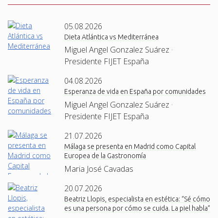
05.08.2026
Dieta Atlántica vs Mediterránea
Miguel Angel Gonzalez Suárez ·
Presidente FIJET España
04.08.2026
Esperanza de vida en España por comunidades
Miguel Angel Gonzalez Suárez ·
Presidente FIJET España
21.07.2026
Málaga se presenta en Madrid como Capital
Europea de la Gastronomía
Maria José Cavadas
20.07.2026
Beatriz Llopis, especialista en estética: “Sé cómo
es una persona por cómo se cuida. La piel habla”