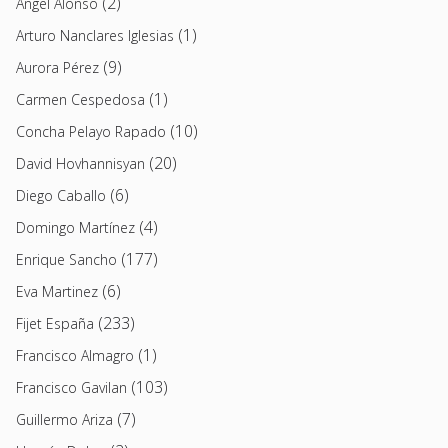
(2)
Angel Alonso
(1)
Arturo Nanclares Iglesias
(9)
Aurora Pérez
(1)
Carmen Cespedosa
(10)
Concha Pelayo Rapado
(20)
David Hovhannisyan
(6)
Diego Caballo
(4)
Domingo Martínez
(177)
Enrique Sancho
(6)
Eva Martinez
(233)
Fijet España
(1)
Francisco Almagro
(103)
Francisco Gavilan
(7)
Guillermo Ariza