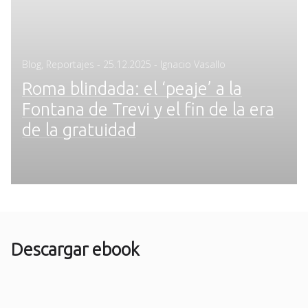
Posted
Blog
,
Reportajes
-
25.12.2025
- Ignacio Vasallo
on
Roma blindada: el ‘peaje’ a la
Fontana de Trevi y el fin de la era
de la gratuidad
Descargar ebook