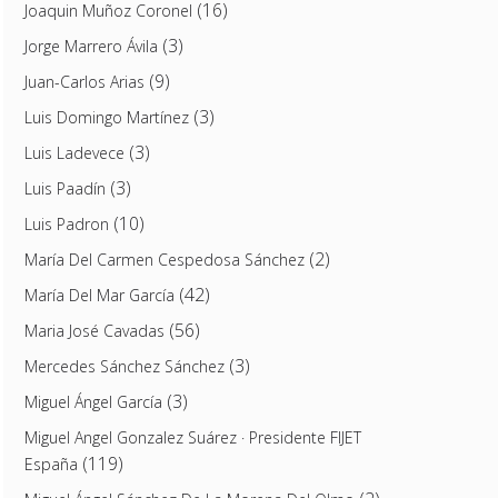
(16)
Joaquin Muñoz Coronel
(3)
Jorge Marrero Ávila
(9)
Juan-Carlos Arias
(3)
Luis Domingo Martínez
(3)
Luis Ladevece
(3)
Luis Paadín
(10)
Luis Padron
(2)
María Del Carmen Cespedosa Sánchez
(42)
María Del Mar García
(56)
Maria José Cavadas
(3)
Mercedes Sánchez Sánchez
(3)
Miguel Ángel García
Miguel Angel Gonzalez Suárez · Presidente FIJET
(119)
España