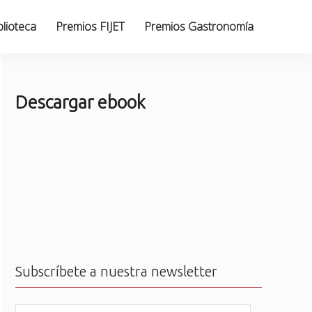
blioteca
Premios FIJET
Premios Gastronomía
Descargar ebook
Subscríbete a nuestra newsletter
N