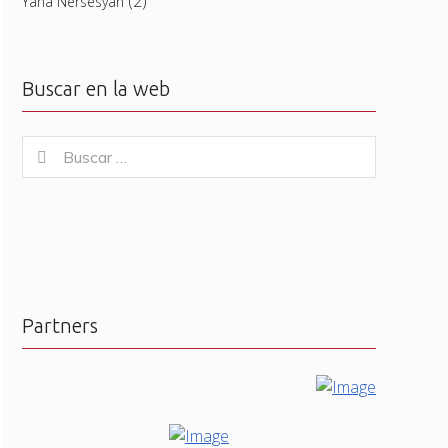
(2)
Yana Nersesyan
Buscar en la web
Buscar
Buscar
for:
Partners