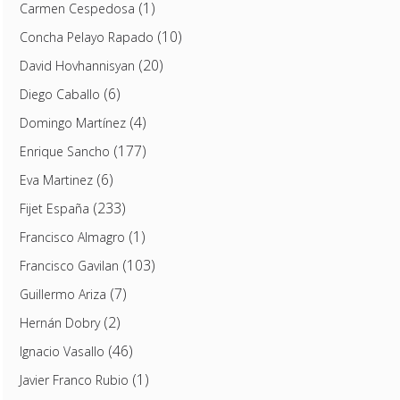
(1)
Carmen Cespedosa
(10)
Concha Pelayo Rapado
(20)
David Hovhannisyan
(6)
Diego Caballo
(4)
Domingo Martínez
(177)
Enrique Sancho
(6)
Eva Martinez
(233)
Fijet España
(1)
Francisco Almagro
(103)
Francisco Gavilan
(7)
Guillermo Ariza
(2)
Hernán Dobry
(46)
Ignacio Vasallo
(1)
Javier Franco Rubio