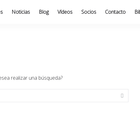
os
Noticias
Blog
Vídeos
Socios
Contacto
Bi
esea realizar una búsqueda?
Buscar