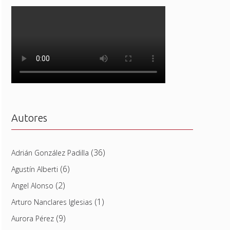
Autores
(36)
Adrián González Padilla
(6)
Agustín Alberti
(2)
Angel Alonso
(1)
Arturo Nanclares Iglesias
(9)
Aurora Pérez