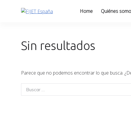
Skip
to
Home
Quiénes som
content
Sin resultados
Parece que no podemos encontrar lo que busca. ¿D
Buscar
for: