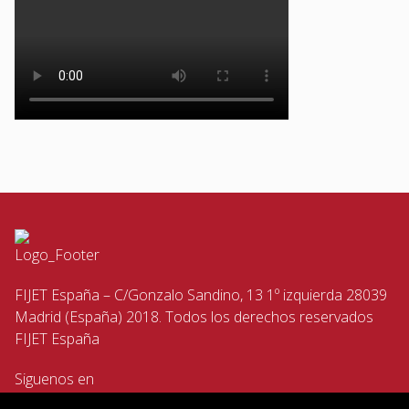
FIJET España – C/Gonzalo Sandino, 13 1º izquierda 28039
Madrid (España) 2018. Todos los derechos reservados
FIJET España
Siguenos en