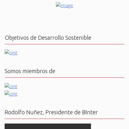
Objetivos de Desarrollo Sostenible
Somos miembros de
Rodolfo Nuñez, Presidente de BInter