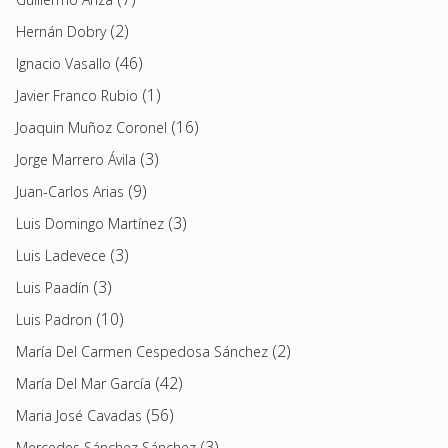
(2)
Hernán Dobry
(46)
Ignacio Vasallo
(1)
Javier Franco Rubio
(16)
Joaquin Muñoz Coronel
(3)
Jorge Marrero Ávila
(9)
Juan-Carlos Arias
(3)
Luis Domingo Martínez
(3)
Luis Ladevece
(3)
Luis Paadín
(10)
Luis Padron
(2)
María Del Carmen Cespedosa Sánchez
(42)
María Del Mar García
(56)
Maria José Cavadas
(3)
Mercedes Sánchez Sánchez