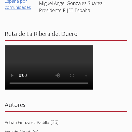
Miguel Angel Gonzalez Suárez ·
Presidente FIJET España
Ruta de La Ribera del Duero
Autores
(36)
Adrián González Padilla
(6)
Agustín Alberti