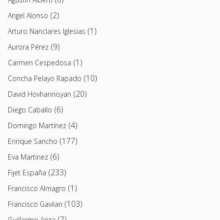
(2)
Angel Alonso
(1)
Arturo Nanclares Iglesias
(9)
Aurora Pérez
(1)
Carmen Cespedosa
(10)
Concha Pelayo Rapado
(20)
David Hovhannisyan
(6)
Diego Caballo
(4)
Domingo Martínez
(177)
Enrique Sancho
(6)
Eva Martinez
(233)
Fijet España
(1)
Francisco Almagro
(103)
Francisco Gavilan
(7)
Guillermo Ariza