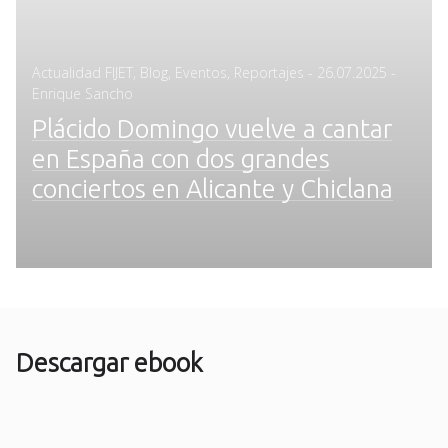
Posted
Actualidad FIJET
,
Blog
,
Eventos
,
Reportajes
-
26.07.2025
-
on
Enrique Sancho
Plácido Domingo vuelve a cantar
en España con dos grandes
conciertos en Alicante y Chiclana
Descargar ebook