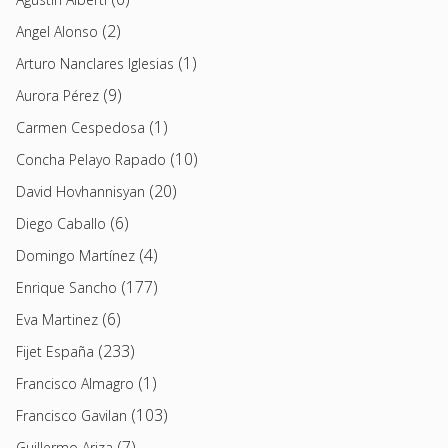
(2)
Angel Alonso
(1)
Arturo Nanclares Iglesias
(9)
Aurora Pérez
(1)
Carmen Cespedosa
(10)
Concha Pelayo Rapado
(20)
David Hovhannisyan
(6)
Diego Caballo
(4)
Domingo Martínez
(177)
Enrique Sancho
(6)
Eva Martinez
(233)
Fijet España
(1)
Francisco Almagro
(103)
Francisco Gavilan
(7)
Guillermo Ariza