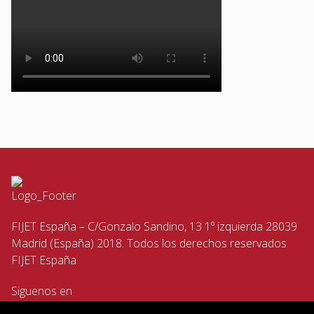
FIJET España – C/Gonzalo Sandino, 13 1º izquierda 28039
Madrid (España) 2018. Todos los derechos reservados
FIJET España
Siguenos en