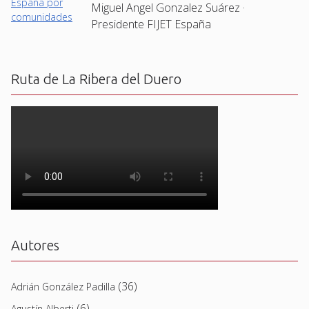
Miguel Angel Gonzalez Suárez ·
Presidente FIJET España
Ruta de La Ribera del Duero
Autores
(36)
Adrián González Padilla
(6)
Agustín Alberti