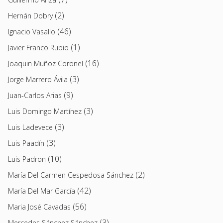
(2)
Hernán Dobry
(46)
Ignacio Vasallo
(1)
Javier Franco Rubio
(16)
Joaquin Muñoz Coronel
(3)
Jorge Marrero Ávila
(9)
Juan-Carlos Arias
(3)
Luis Domingo Martínez
(3)
Luis Ladevece
(3)
Luis Paadín
(10)
Luis Padron
(2)
María Del Carmen Cespedosa Sánchez
(42)
María Del Mar García
(56)
Maria José Cavadas
(3)
Mercedes Sánchez Sánchez