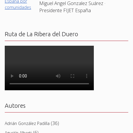
Miguel Angel Gonzalez Suárez ·
Presidente FIJET España
Ruta de La Ribera del Duero
Autores
(36)
Adrián González Padilla
(6)
Agustín Alberti