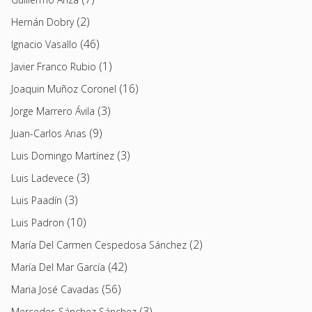
(2)
Hernán Dobry
(46)
Ignacio Vasallo
(1)
Javier Franco Rubio
(16)
Joaquin Muñoz Coronel
(3)
Jorge Marrero Ávila
(9)
Juan-Carlos Arias
(3)
Luis Domingo Martínez
(3)
Luis Ladevece
(3)
Luis Paadín
(10)
Luis Padron
(2)
María Del Carmen Cespedosa Sánchez
(42)
María Del Mar García
(56)
Maria José Cavadas
(3)
Mercedes Sánchez Sánchez