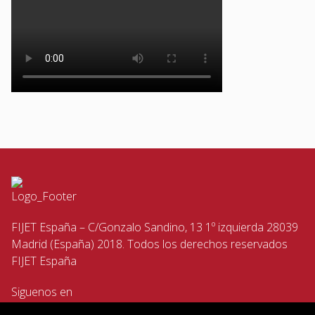
FIJET España – C/Gonzalo Sandino, 13 1º izquierda 28039
Madrid (España) 2018. Todos los derechos reservados
FIJET España
Siguenos en