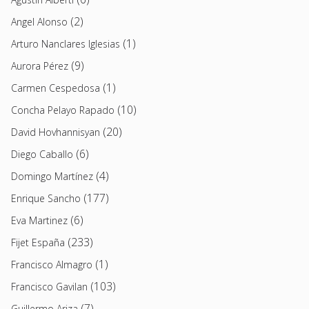
(2)
Angel Alonso
(1)
Arturo Nanclares Iglesias
(9)
Aurora Pérez
(1)
Carmen Cespedosa
(10)
Concha Pelayo Rapado
(20)
David Hovhannisyan
(6)
Diego Caballo
(4)
Domingo Martínez
(177)
Enrique Sancho
(6)
Eva Martinez
(233)
Fijet España
(1)
Francisco Almagro
(103)
Francisco Gavilan
(7)
Guillermo Ariza