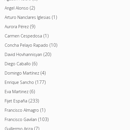
(2)
Angel Alonso
(1)
Arturo Nanclares Iglesias
(9)
Aurora Pérez
(1)
Carmen Cespedosa
(10)
Concha Pelayo Rapado
(20)
David Hovhannisyan
(6)
Diego Caballo
(4)
Domingo Martínez
(177)
Enrique Sancho
(6)
Eva Martinez
(233)
Fijet España
(1)
Francisco Almagro
(103)
Francisco Gavilan
(7)
Guillermo Ariza