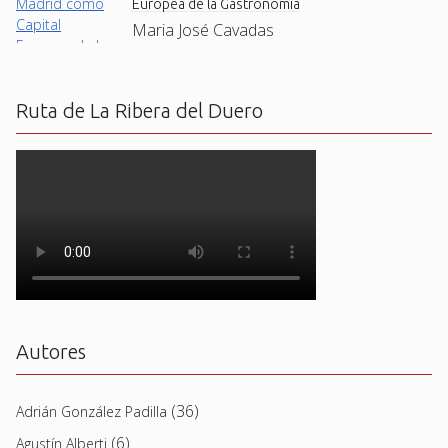
Europea de la Gastronomía
Maria José Cavadas
Ruta de La Ribera del Duero
Autores
(36)
Adrián González Padilla
(6)
Agustín Alberti