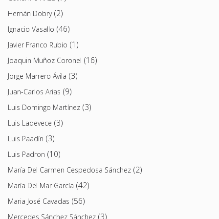
(2)
Hernán Dobry
(46)
Ignacio Vasallo
(1)
Javier Franco Rubio
(16)
Joaquin Muñoz Coronel
(3)
Jorge Marrero Ávila
(9)
Juan-Carlos Arias
(3)
Luis Domingo Martínez
(3)
Luis Ladevece
(3)
Luis Paadín
(10)
Luis Padron
(2)
María Del Carmen Cespedosa Sánchez
(42)
María Del Mar García
(56)
Maria José Cavadas
(3)
Mercedes Sánchez Sánchez