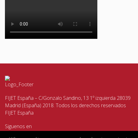
FIJET España – C/Gonzalo Sandino, 13 1º izquierda 28039
Madrid (España) 2018. Todos los derechos reservados
FIJET España
Siguenos en