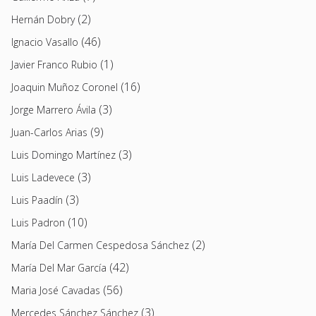
(2)
Hernán Dobry
(46)
Ignacio Vasallo
(1)
Javier Franco Rubio
(16)
Joaquin Muñoz Coronel
(3)
Jorge Marrero Ávila
(9)
Juan-Carlos Arias
(3)
Luis Domingo Martínez
(3)
Luis Ladevece
(3)
Luis Paadín
(10)
Luis Padron
(2)
María Del Carmen Cespedosa Sánchez
(42)
María Del Mar García
(56)
Maria José Cavadas
(3)
Mercedes Sánchez Sánchez