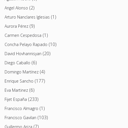
(2)
Angel Alonso
(1)
Arturo Nanclares Iglesias
(9)
Aurora Pérez
(1)
Carmen Cespedosa
(10)
Concha Pelayo Rapado
(20)
David Hovhannisyan
(6)
Diego Caballo
(4)
Domingo Martínez
(177)
Enrique Sancho
(6)
Eva Martinez
(233)
Fijet España
(1)
Francisco Almagro
(103)
Francisco Gavilan
(7)
Guillermo Ariza