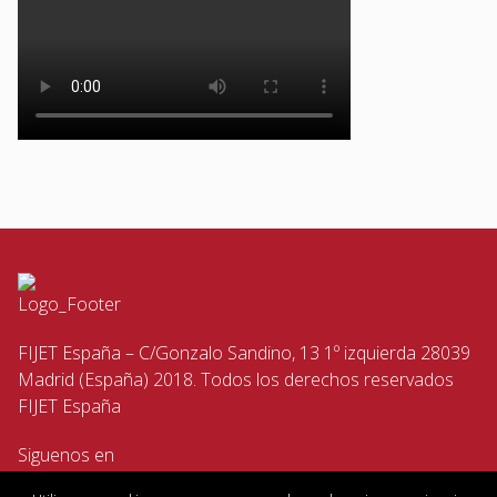
FIJET España – C/Gonzalo Sandino, 13 1º izquierda 28039
Madrid (España) 2018. Todos los derechos reservados
FIJET España
Siguenos en