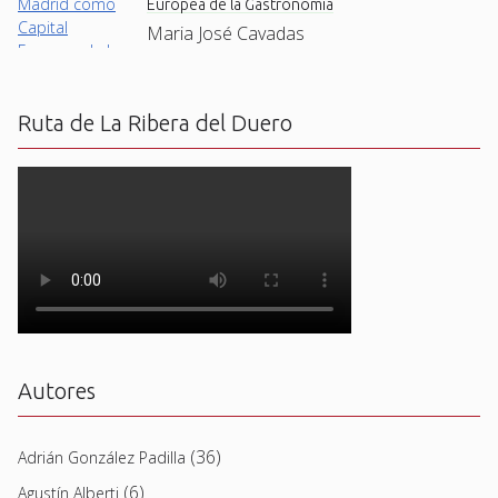
Europea de la Gastronomía
Maria José Cavadas
Ruta de La Ribera del Duero
Autores
(36)
Adrián González Padilla
(6)
Agustín Alberti