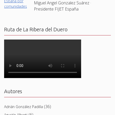
Miguel Angel Gonzalez Suárez ·
Presidente FIJET España
Ruta de La Ribera del Duero
Autores
(36)
Adrián González Padilla
(6)
Agustín Alberti