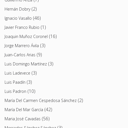
(2)
Hernán Dobry
(46)
Ignacio Vasallo
(1)
Javier Franco Rubio
(16)
Joaquin Muñoz Coronel
(3)
Jorge Marrero Ávila
(9)
Juan-Carlos Arias
(3)
Luis Domingo Martínez
(3)
Luis Ladevece
(3)
Luis Paadín
(10)
Luis Padron
(2)
María Del Carmen Cespedosa Sánchez
(42)
María Del Mar García
(56)
Maria José Cavadas
(3)
Mercedes Sánchez Sánchez