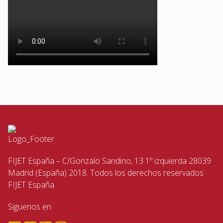
FIJET España – C/Gonzalo Sandino, 13 1º izquierda 28039
Madrid (España) 2018. Todos los derechos reservados
FIJET España
Siguenos en