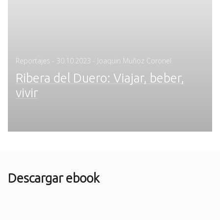
Posted
Reportajes
-
30.10.2023
- Joaquin Muñoz Coronel
on
Ribera del Duero: Viajar, beber,
vivir
Descargar ebook