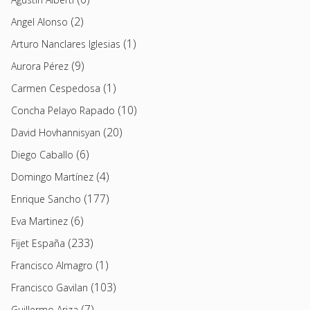
(2)
Angel Alonso
(1)
Arturo Nanclares Iglesias
(9)
Aurora Pérez
(1)
Carmen Cespedosa
(10)
Concha Pelayo Rapado
(20)
David Hovhannisyan
(6)
Diego Caballo
(4)
Domingo Martínez
(177)
Enrique Sancho
(6)
Eva Martinez
(233)
Fijet España
(1)
Francisco Almagro
(103)
Francisco Gavilan
(7)
Guillermo Ariza