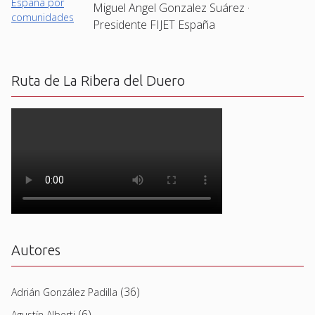
Miguel Angel Gonzalez Suárez ·
Presidente FIJET España
Ruta de La Ribera del Duero
Autores
(36)
Adrián González Padilla
(6)
Agustín Alberti