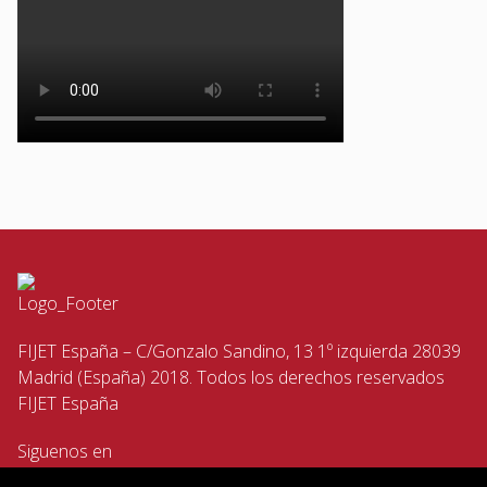
FIJET España – C/Gonzalo Sandino, 13 1º izquierda 28039
Madrid (España) 2018. Todos los derechos reservados
FIJET España
Siguenos en