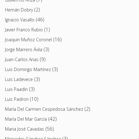
(2)
Hernán Dobry
(46)
Ignacio Vasallo
(1)
Javier Franco Rubio
(16)
Joaquin Muñoz Coronel
(3)
Jorge Marrero Ávila
(9)
Juan-Carlos Arias
(3)
Luis Domingo Martínez
(3)
Luis Ladevece
(3)
Luis Paadín
(10)
Luis Padron
(2)
María Del Carmen Cespedosa Sánchez
(42)
María Del Mar García
(56)
Maria José Cavadas
(3)
Mercedes Sánchez Sánchez