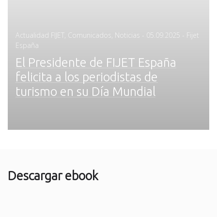
Posted
Actualidad FIJET
,
Comunicados
,
Noticias
-
05.09.2025
- Fijet
on
España
El Presidente de FIJET España
felicita a los periodistas de
turismo en su Día Mundial
Descargar ebook