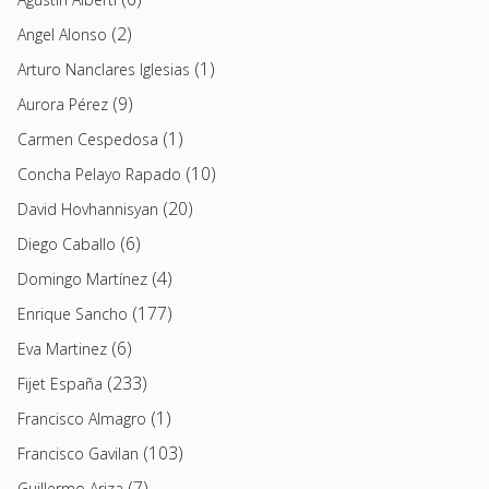
(2)
Angel Alonso
(1)
Arturo Nanclares Iglesias
(9)
Aurora Pérez
(1)
Carmen Cespedosa
(10)
Concha Pelayo Rapado
(20)
David Hovhannisyan
(6)
Diego Caballo
(4)
Domingo Martínez
(177)
Enrique Sancho
(6)
Eva Martinez
(233)
Fijet España
(1)
Francisco Almagro
(103)
Francisco Gavilan
(7)
Guillermo Ariza