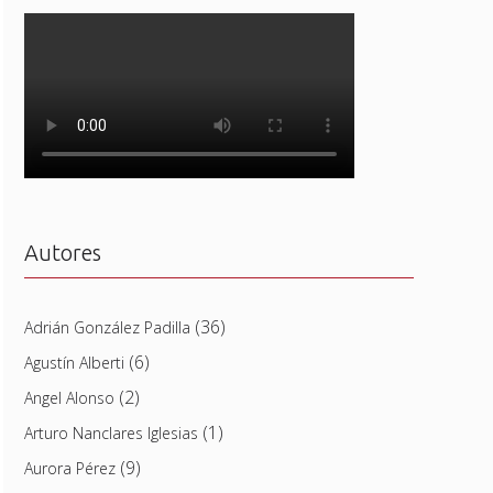
Autores
(36)
Adrián González Padilla
(6)
Agustín Alberti
(2)
Angel Alonso
(1)
Arturo Nanclares Iglesias
(9)
Aurora Pérez