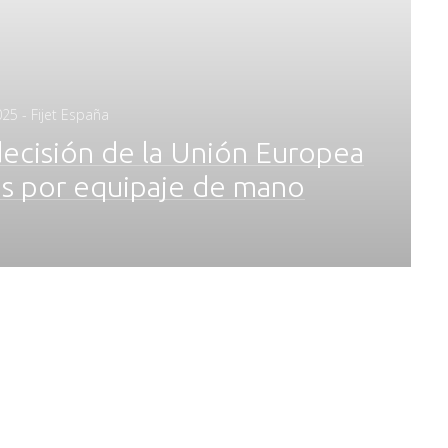
025
- Fijet España
decisión de la Unión Europea
sas por equipaje de mano