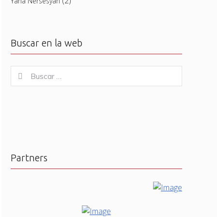
(2)
Yana Nersesyan
Buscar en la web
Buscar
Buscar
for:
Partners