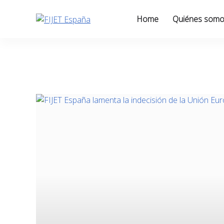
Skip
to
Home
Quiénes som
content