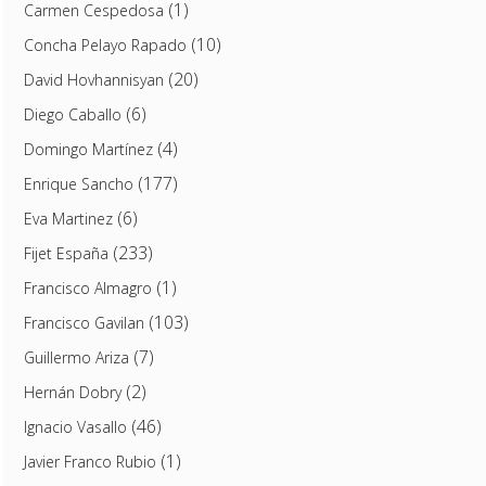
(1)
Carmen Cespedosa
(10)
Concha Pelayo Rapado
(20)
David Hovhannisyan
(6)
Diego Caballo
(4)
Domingo Martínez
(177)
Enrique Sancho
(6)
Eva Martinez
(233)
Fijet España
(1)
Francisco Almagro
(103)
Francisco Gavilan
(7)
Guillermo Ariza
(2)
Hernán Dobry
(46)
Ignacio Vasallo
(1)
Javier Franco Rubio