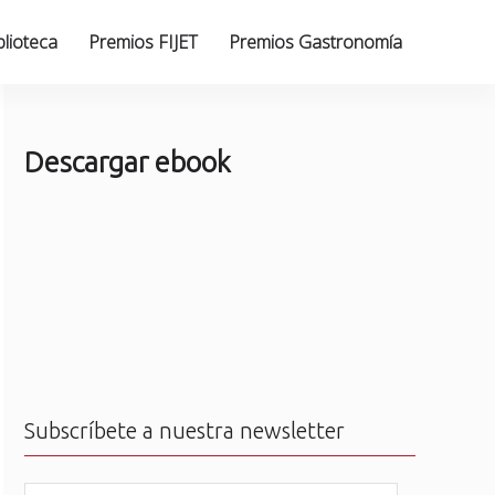
blioteca
Premios FIJET
Premios Gastronomía
Descargar ebook
Subscríbete a nuestra newsletter
N