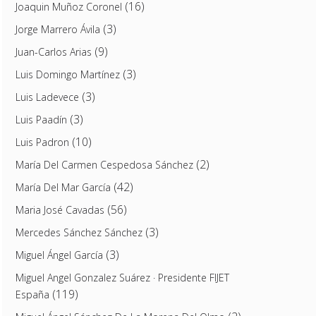
(16)
Joaquin Muñoz Coronel
(3)
Jorge Marrero Ávila
(9)
Juan-Carlos Arias
(3)
Luis Domingo Martínez
(3)
Luis Ladevece
(3)
Luis Paadín
(10)
Luis Padron
(2)
María Del Carmen Cespedosa Sánchez
(42)
María Del Mar García
(56)
Maria José Cavadas
(3)
Mercedes Sánchez Sánchez
(3)
Miguel Ángel García
Miguel Angel Gonzalez Suárez · Presidente FIJET
(119)
España