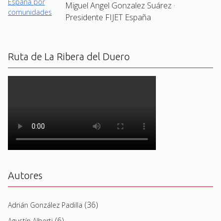
Miguel Angel Gonzalez Suárez ·
Presidente FIJET España
Ruta de La Ribera del Duero
Autores
(36)
Adrián González Padilla
(6)
Agustín Alberti