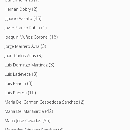
(2)
Hernán Dobry
(46)
Ignacio Vasallo
(1)
Javier Franco Rubio
(16)
Joaquin Muñoz Coronel
(3)
Jorge Marrero Ávila
(9)
Juan-Carlos Arias
(3)
Luis Domingo Martínez
(3)
Luis Ladevece
(3)
Luis Paadín
(10)
Luis Padron
(2)
María Del Carmen Cespedosa Sánchez
(42)
María Del Mar García
(56)
Maria José Cavadas
(3)
Mercedes Sánchez Sánchez