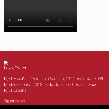
FIJET España – C/Gonzalo Sandino, 13 1º izquierda 28039
Madrid (España) 2018. Todos los derechos reservados
FIJET España
Siguenos en