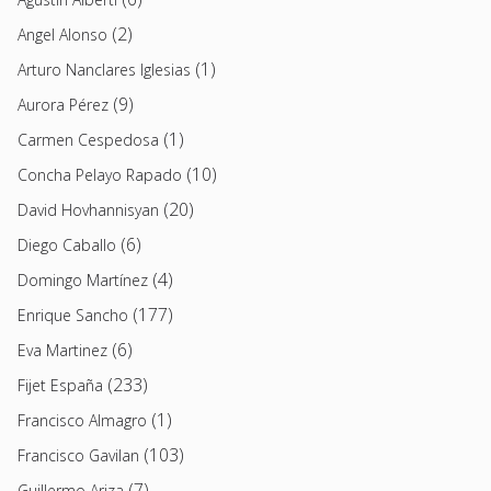
(2)
Angel Alonso
(1)
Arturo Nanclares Iglesias
(9)
Aurora Pérez
(1)
Carmen Cespedosa
(10)
Concha Pelayo Rapado
(20)
David Hovhannisyan
(6)
Diego Caballo
(4)
Domingo Martínez
(177)
Enrique Sancho
(6)
Eva Martinez
(233)
Fijet España
(1)
Francisco Almagro
(103)
Francisco Gavilan
(7)
Guillermo Ariza