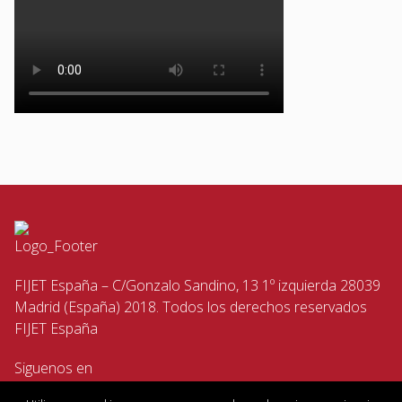
FIJET España – C/Gonzalo Sandino, 13 1º izquierda 28039
Madrid (España) 2018. Todos los derechos reservados
FIJET España
Siguenos en