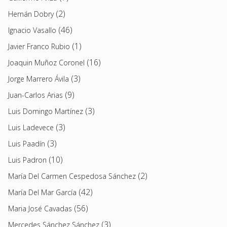
(2)
Hernán Dobry
(46)
Ignacio Vasallo
(1)
Javier Franco Rubio
(16)
Joaquin Muñoz Coronel
(3)
Jorge Marrero Ávila
(9)
Juan-Carlos Arias
(3)
Luis Domingo Martínez
(3)
Luis Ladevece
(3)
Luis Paadín
(10)
Luis Padron
(2)
María Del Carmen Cespedosa Sánchez
(42)
María Del Mar García
(56)
Maria José Cavadas
(3)
Mercedes Sánchez Sánchez