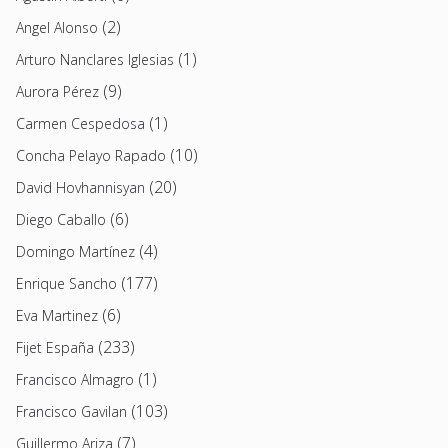
(2)
Angel Alonso
(1)
Arturo Nanclares Iglesias
(9)
Aurora Pérez
(1)
Carmen Cespedosa
(10)
Concha Pelayo Rapado
(20)
David Hovhannisyan
(6)
Diego Caballo
(4)
Domingo Martínez
(177)
Enrique Sancho
(6)
Eva Martinez
(233)
Fijet España
(1)
Francisco Almagro
(103)
Francisco Gavilan
(7)
Guillermo Ariza