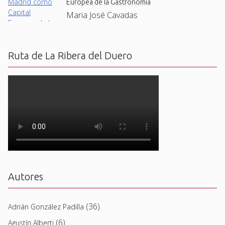
Europea de la Gastronomía
Maria José Cavadas
Ruta de La Ribera del Duero
Autores
(36)
Adrián González Padilla
(6)
Agustín Alberti