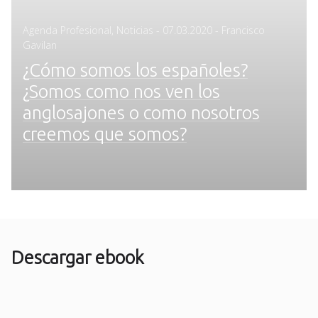
Posted
Agenda Profesional
,
Noticias
-
07.03.2020
- Francisco
on
Gavilan
¿Cómo somos los españoles?
¿Somos como nos ven los
anglosajones o como nosotros
creemos que somos?
Descargar ebook