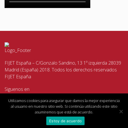
FIJET España – C/Gonzalo Sandino, 13 1º izquierda 28039
Madrid (España) 2018. Todos los derechos reservados
FIJET España
Siguenos en
Utilizamos cookies para asegurar que damos la mejor experiencia
al usuario en nuestro sitio web. Si continúa utilizando este sitio
asumiremos que está de acuerdo.
Estoy de acuerdo