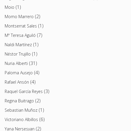
(1)
Moio
(2)
Momo Marrero
(1)
Montserrat Sales
(7)
Mª Teresa Aguiló
(1)
Naldi Martínez
(1)
Néstor Trujillo
(31)
Nuria Alberti
(4)
Paloma Ausejo
(4)
Rafael Ansón
(3)
Raquel García Reyes
(2)
Regina Buitrago
(1)
Sebastian Muñoz
(6)
Victoriano Albillos
(2)
Yana Nersesyan