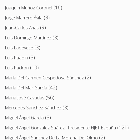
(16)
Joaquin Muñoz Coronel
(3)
Jorge Marrero Ávila
(9)
Juan-Carlos Arias
(3)
Luis Domingo Martínez
(3)
Luis Ladevece
(3)
Luis Paadín
(10)
Luis Padron
(2)
María Del Carmen Cespedosa Sánchez
(42)
María Del Mar García
(56)
Maria José Cavadas
(3)
Mercedes Sánchez Sánchez
(3)
Miguel Ángel García
(121)
Miguel Angel Gonzalez Suárez · Presidente FIJET España
(2)
Miguel Ángel Sánchez De La Morena Del Olmo