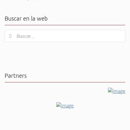
Buscar en la web
Buscar
Buscar
for:
Partners