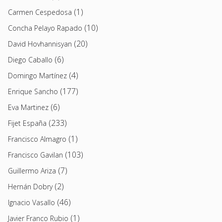
(1)
Carmen Cespedosa
(10)
Concha Pelayo Rapado
(20)
David Hovhannisyan
(6)
Diego Caballo
(4)
Domingo Martínez
(177)
Enrique Sancho
(6)
Eva Martinez
(233)
Fijet España
(1)
Francisco Almagro
(103)
Francisco Gavilan
(7)
Guillermo Ariza
(2)
Hernán Dobry
(46)
Ignacio Vasallo
(1)
Javier Franco Rubio