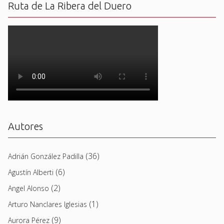
Ruta de La Ribera del Duero
Autores
(36)
Adrián González Padilla
(6)
Agustín Alberti
(2)
Angel Alonso
(1)
Arturo Nanclares Iglesias
(9)
Aurora Pérez