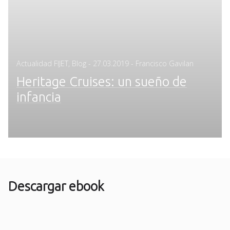
Posted
Actualidad FIJET
,
Blog
-
27.03.2019
- Francisco Gavilan
on
Heritage Cruises: un sueño de
infancia
Descargar ebook