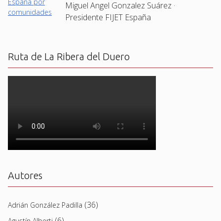
Miguel Angel Gonzalez Suárez ·
Presidente FIJET España
Ruta de La Ribera del Duero
Autores
(36)
Adrián González Padilla
(6)
Agustín Alberti