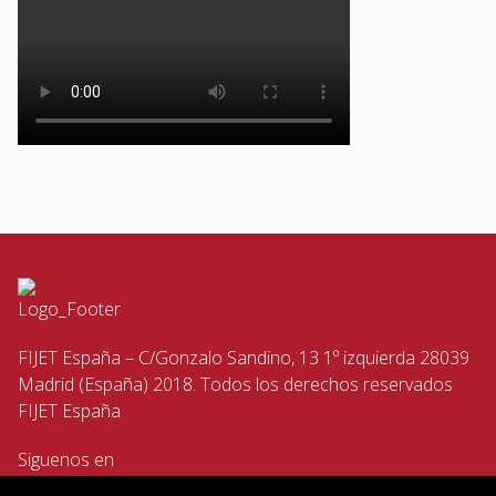
FIJET España – C/Gonzalo Sandino, 13 1º izquierda 28039
Madrid (España) 2018. Todos los derechos reservados
FIJET España
Siguenos en