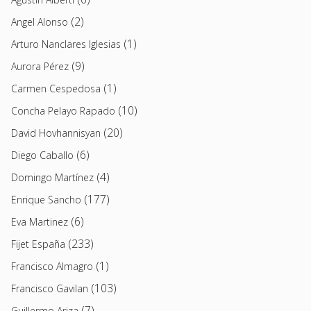
(2)
Angel Alonso
(1)
Arturo Nanclares Iglesias
(9)
Aurora Pérez
(1)
Carmen Cespedosa
(10)
Concha Pelayo Rapado
(20)
David Hovhannisyan
(6)
Diego Caballo
(4)
Domingo Martínez
(177)
Enrique Sancho
(6)
Eva Martinez
(233)
Fijet España
(1)
Francisco Almagro
(103)
Francisco Gavilan
(7)
Guillermo Ariza