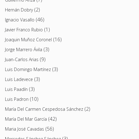
(2)
Hernán Dobry
(46)
Ignacio Vasallo
(1)
Javier Franco Rubio
(16)
Joaquin Muñoz Coronel
(3)
Jorge Marrero Ávila
(9)
Juan-Carlos Arias
(3)
Luis Domingo Martínez
(3)
Luis Ladevece
(3)
Luis Paadín
(10)
Luis Padron
(2)
María Del Carmen Cespedosa Sánchez
(42)
María Del Mar García
(56)
Maria José Cavadas
(3)
Mercedes Sánchez Sánchez