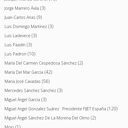
(3)
Jorge Marrero Ávila
(9)
Juan-Carlos Arias
(3)
Luis Domingo Martínez
(3)
Luis Ladevece
(3)
Luis Paadín
(10)
Luis Padron
(2)
María Del Carmen Cespedosa Sánchez
(42)
María Del Mar García
(56)
Maria José Cavadas
(3)
Mercedes Sánchez Sánchez
(3)
Miguel Ángel García
(120)
Miguel Angel Gonzalez Suárez · Presidente FIJET España
(2)
Miguel Ángel Sánchez De La Morena Del Olmo
(1)
Moio