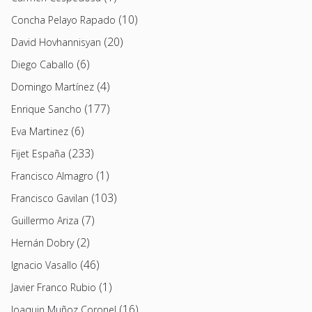
(10)
Concha Pelayo Rapado
(20)
David Hovhannisyan
(6)
Diego Caballo
(4)
Domingo Martínez
(177)
Enrique Sancho
(6)
Eva Martinez
(233)
Fijet España
(1)
Francisco Almagro
(103)
Francisco Gavilan
(7)
Guillermo Ariza
(2)
Hernán Dobry
(46)
Ignacio Vasallo
(1)
Javier Franco Rubio
(16)
Joaquin Muñoz Coronel