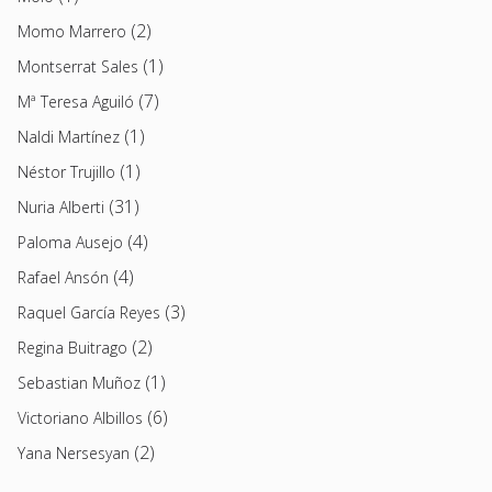
(2)
Momo Marrero
(1)
Montserrat Sales
(7)
Mª Teresa Aguiló
(1)
Naldi Martínez
(1)
Néstor Trujillo
(31)
Nuria Alberti
(4)
Paloma Ausejo
(4)
Rafael Ansón
(3)
Raquel García Reyes
(2)
Regina Buitrago
(1)
Sebastian Muñoz
(6)
Victoriano Albillos
(2)
Yana Nersesyan