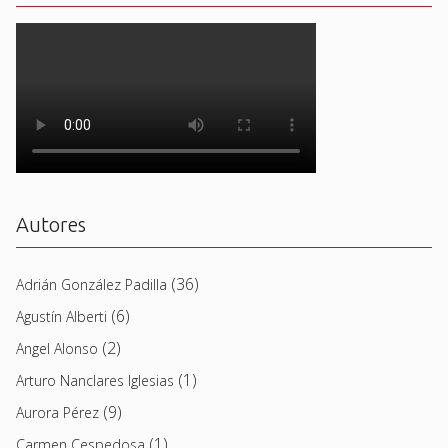
Autores
(36)
Adrián González Padilla
(6)
Agustín Alberti
(2)
Angel Alonso
(1)
Arturo Nanclares Iglesias
(9)
Aurora Pérez
(1)
Carmen Cespedosa