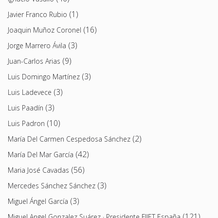
(1)
Javier Franco Rubio
(16)
Joaquin Muñoz Coronel
(3)
Jorge Marrero Ávila
(9)
Juan-Carlos Arias
(3)
Luis Domingo Martínez
(3)
Luis Ladevece
(3)
Luis Paadín
(10)
Luis Padron
(2)
María Del Carmen Cespedosa Sánchez
(42)
María Del Mar García
(56)
Maria José Cavadas
(3)
Mercedes Sánchez Sánchez
(3)
Miguel Ángel García
(121)
Miguel Angel Gonzalez Suárez · Presidente FIJET España