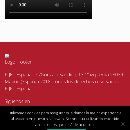
FIJET España – C/Gonzalo Sandino, 13 1º izquierda 28039
Madrid (España) 2018. Todos los derechos reservados
FIJET España
Siguenos en
Utilizamos cookies para asegurar que damos la mejor experiencia
al usuario en nuestro sitio web. Si continúa utilizando este sitio
asumiremos que está de acuerdo.