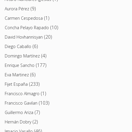
(9)
Aurora Pérez
(1)
Carmen Cespedosa
(10)
Concha Pelayo Rapado
(20)
David Hovhannisyan
(6)
Diego Caballo
(4)
Domingo Martínez
(177)
Enrique Sancho
(6)
Eva Martinez
(233)
Fijet España
(1)
Francisco Almagro
(103)
Francisco Gavilan
(7)
Guillermo Ariza
(2)
Hernán Dobry
(46)
Ignacio Vasallo