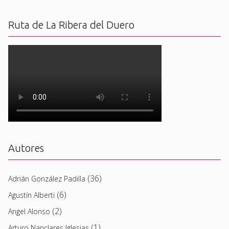
Ruta de La Ribera del Duero
Autores
(36)
Adrián González Padilla
(6)
Agustín Alberti
(2)
Angel Alonso
(1)
Arturo Nanclares Iglesias