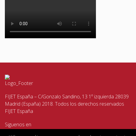
FIJET España – C/Gonzalo Sandino, 13 1º izquierda 28039
Madrid (España) 2018. Todos los derechos reservados
FIJET España
Siguenos en