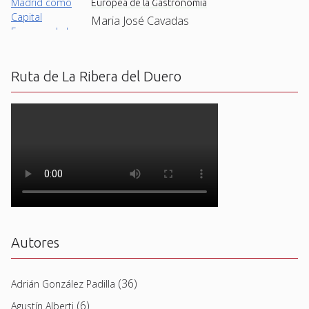
Europea de la Gastronomía
Maria José Cavadas
Ruta de La Ribera del Duero
Autores
(36)
Adrián González Padilla
(6)
Agustín Alberti