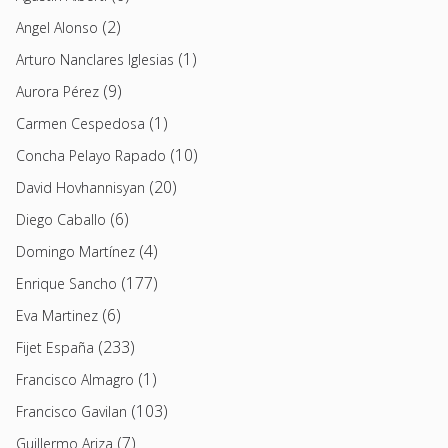
(2)
Angel Alonso
(1)
Arturo Nanclares Iglesias
(9)
Aurora Pérez
(1)
Carmen Cespedosa
(10)
Concha Pelayo Rapado
(20)
David Hovhannisyan
(6)
Diego Caballo
(4)
Domingo Martínez
(177)
Enrique Sancho
(6)
Eva Martinez
(233)
Fijet España
(1)
Francisco Almagro
(103)
Francisco Gavilan
(7)
Guillermo Ariza