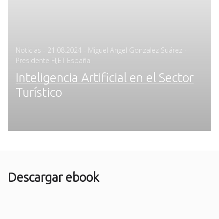
Posted
Noticias
-
21.08.2024
- Miguel Angel Gonzalez Suárez ·
on
Presidente FIJET España
Inteligencia Artificial en el Sector
Turístico
Descargar ebook