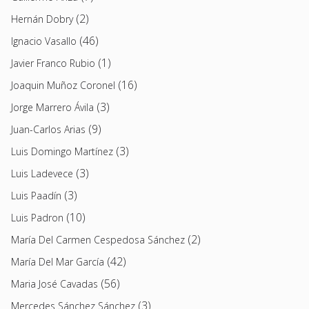
(2)
Hernán Dobry
(46)
Ignacio Vasallo
(1)
Javier Franco Rubio
(16)
Joaquin Muñoz Coronel
(3)
Jorge Marrero Ávila
(9)
Juan-Carlos Arias
(3)
Luis Domingo Martínez
(3)
Luis Ladevece
(3)
Luis Paadín
(10)
Luis Padron
(2)
María Del Carmen Cespedosa Sánchez
(42)
María Del Mar García
(56)
Maria José Cavadas
(3)
Mercedes Sánchez Sánchez