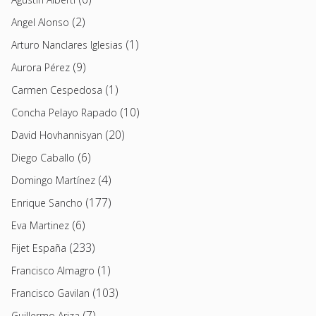
(2)
Angel Alonso
(1)
Arturo Nanclares Iglesias
(9)
Aurora Pérez
(1)
Carmen Cespedosa
(10)
Concha Pelayo Rapado
(20)
David Hovhannisyan
(6)
Diego Caballo
(4)
Domingo Martínez
(177)
Enrique Sancho
(6)
Eva Martinez
(233)
Fijet España
(1)
Francisco Almagro
(103)
Francisco Gavilan
(7)
Guillermo Ariza