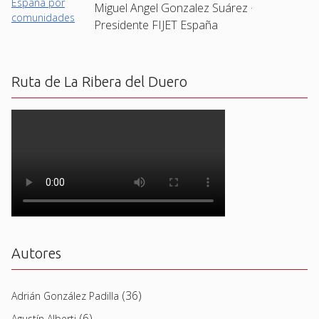
Miguel Angel Gonzalez Suárez ·
Presidente FIJET España
Ruta de La Ribera del Duero
Autores
(36)
Adrián González Padilla
(6)
Agustín Alberti