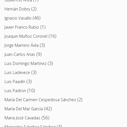
(2)
Hernán Dobry
(46)
Ignacio Vasallo
(1)
Javier Franco Rubio
(16)
Joaquin Muñoz Coronel
(3)
Jorge Marrero Ávila
(9)
Juan-Carlos Arias
(3)
Luis Domingo Martínez
(3)
Luis Ladevece
(3)
Luis Paadín
(10)
Luis Padron
(2)
María Del Carmen Cespedosa Sánchez
(42)
María Del Mar García
(56)
Maria José Cavadas
(3)
Mercedes Sánchez Sánchez