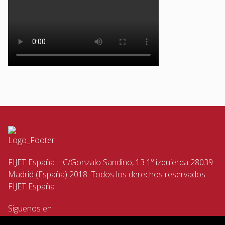
FIJET España – C/Gonzalo Sandino, 13 1º izquierda 28039
Madrid (España) 2018. Todos los derechos reservados
FIJET España
Siguenos en