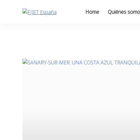
Skip
to
Home
Quiénes som
content