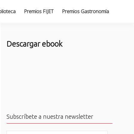
blioteca
Premios FIJET
Premios Gastronomía
Descargar ebook
Subscríbete a nuestra newsletter
N