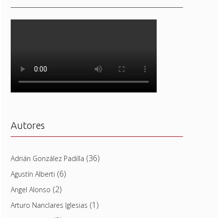
Autores
(36)
Adrián González Padilla
(6)
Agustín Alberti
(2)
Angel Alonso
(1)
Arturo Nanclares Iglesias