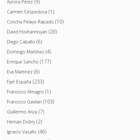
(9)
Aurora Pérez
(1)
Carmen Cespedosa
(10)
Concha Pelayo Rapado
(20)
David Hovhannisyan
(6)
Diego Caballo
(4)
Domingo Martínez
(177)
Enrique Sancho
(6)
Eva Martinez
(233)
Fijet España
(1)
Francisco Almagro
(103)
Francisco Gavilan
(7)
Guillermo Ariza
(2)
Hernán Dobry
(46)
Ignacio Vasallo