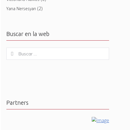
(2)
Yana Nersesyan
Buscar en la web
Buscar
Buscar
for:
Partners