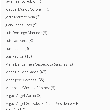
(1)
Javier Franco Rubio
(16)
Joaquin Muñoz Coronel
(3)
Jorge Marrero Ávila
(9)
Juan-Carlos Arias
(3)
Luis Domingo Martínez
(3)
Luis Ladevece
(3)
Luis Paadín
(10)
Luis Padron
(2)
María Del Carmen Cespedosa Sánchez
(42)
María Del Mar García
(56)
Maria José Cavadas
(3)
Mercedes Sánchez Sánchez
(3)
Miguel Ángel García
Miguel Angel Gonzalez Suárez · Presidente FIJET
(121)
España