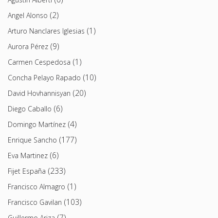
(2)
Angel Alonso
(1)
Arturo Nanclares Iglesias
(9)
Aurora Pérez
(1)
Carmen Cespedosa
(10)
Concha Pelayo Rapado
(20)
David Hovhannisyan
(6)
Diego Caballo
(4)
Domingo Martínez
(177)
Enrique Sancho
(6)
Eva Martinez
(233)
Fijet España
(1)
Francisco Almagro
(103)
Francisco Gavilan
(7)
Guillermo Ariza