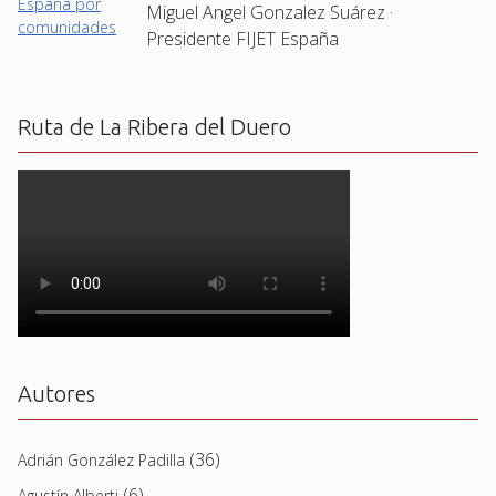
Miguel Angel Gonzalez Suárez ·
Presidente FIJET España
Ruta de La Ribera del Duero
Autores
(36)
Adrián González Padilla
(6)
Agustín Alberti