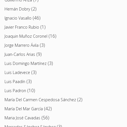
(2)
Hernán Dobry
(46)
Ignacio Vasallo
(1)
Javier Franco Rubio
(16)
Joaquin Muñoz Coronel
(3)
Jorge Marrero Ávila
(9)
Juan-Carlos Arias
(3)
Luis Domingo Martínez
(3)
Luis Ladevece
(3)
Luis Paadín
(10)
Luis Padron
(2)
María Del Carmen Cespedosa Sánchez
(42)
María Del Mar García
(56)
Maria José Cavadas
(3)
Mercedes Sánchez Sánchez