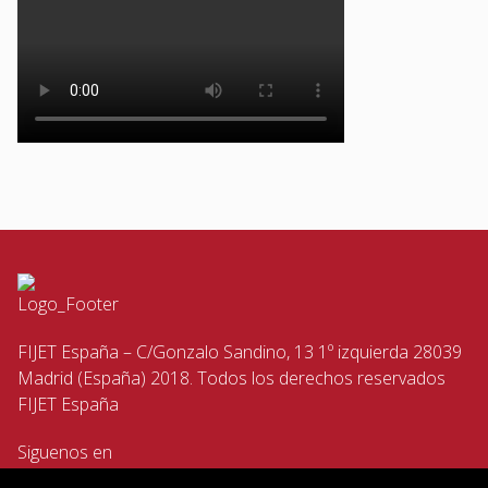
FIJET España – C/Gonzalo Sandino, 13 1º izquierda 28039
Madrid (España) 2018. Todos los derechos reservados
FIJET España
Siguenos en