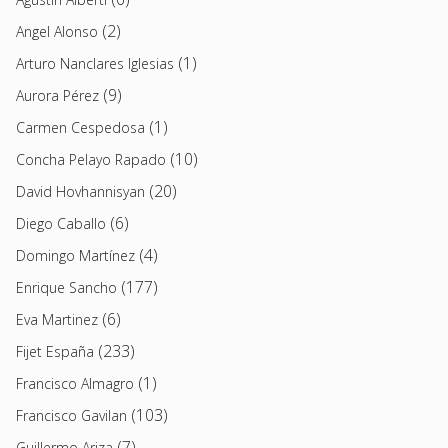
(2)
Angel Alonso
(1)
Arturo Nanclares Iglesias
(9)
Aurora Pérez
(1)
Carmen Cespedosa
(10)
Concha Pelayo Rapado
(20)
David Hovhannisyan
(6)
Diego Caballo
(4)
Domingo Martínez
(177)
Enrique Sancho
(6)
Eva Martinez
(233)
Fijet España
(1)
Francisco Almagro
(103)
Francisco Gavilan
(7)
Guillermo Ariza