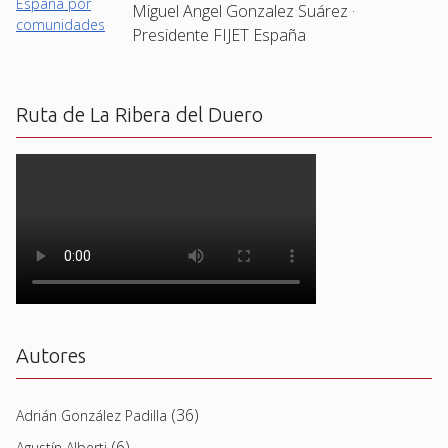
Miguel Angel Gonzalez Suárez ·
Presidente FIJET España
Ruta de La Ribera del Duero
Autores
(36)
Adrián González Padilla
(6)
Agustín Alberti