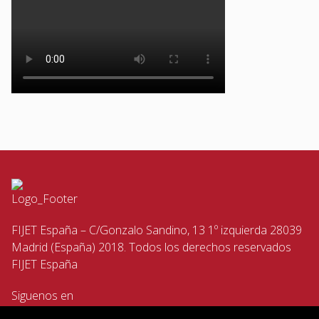
FIJET España – C/Gonzalo Sandino, 13 1º izquierda 28039
Madrid (España) 2018. Todos los derechos reservados
FIJET España
Siguenos en