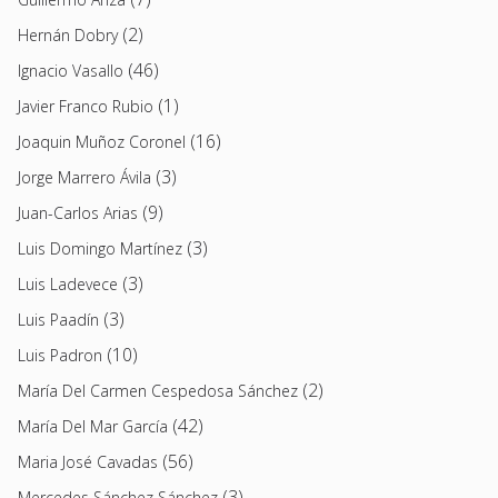
(2)
Hernán Dobry
(46)
Ignacio Vasallo
(1)
Javier Franco Rubio
(16)
Joaquin Muñoz Coronel
(3)
Jorge Marrero Ávila
(9)
Juan-Carlos Arias
(3)
Luis Domingo Martínez
(3)
Luis Ladevece
(3)
Luis Paadín
(10)
Luis Padron
(2)
María Del Carmen Cespedosa Sánchez
(42)
María Del Mar García
(56)
Maria José Cavadas
(3)
Mercedes Sánchez Sánchez